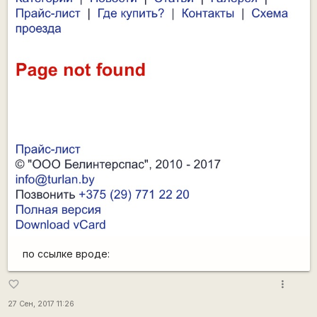
по ссылке вроде:
more_vert
favorite_border
27 Сен, 2017 11:26