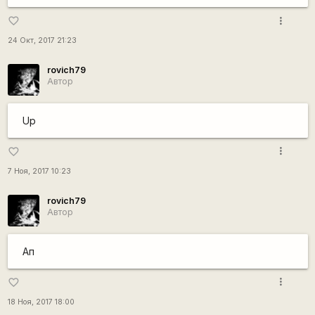
more_vert
favorite_border
24 Окт, 2017 21:23
rovich79
Автор
Up
more_vert
favorite_border
7 Ноя, 2017 10:23
rovich79
Автор
Ап
more_vert
favorite_border
18 Ноя, 2017 18:00