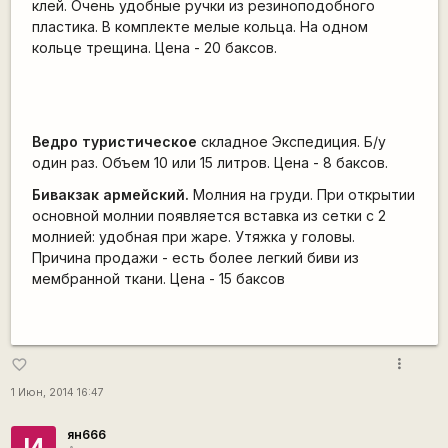
клей. Очень удобные ручки из резиноподобного
пластика. В комплекте мелые кольца. На одном
кольце трещина. Цена - 20 баксов.
Ведро туристическое
складное Экспедиция. Б/у
один раз. Объем 10 или 15 литров. Цена - 8 баксов.
Бивакзак армейский.
Молния на груди. При открытии
основной молнии появляется вставка из сетки с 2
молнией: удобная при жаре. Утяжка у головы.
Причина продажи - есть более легкий биви из
мембранной ткани. Цена - 15 баксов
more_vert
favorite_border
1 Июн, 2014 16:47
ян666