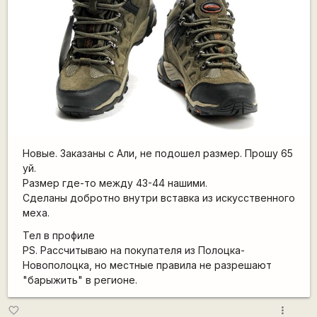
Новые. Заказаны с Али, не подошел размер. Прошу 65
уй.
Размер где-то между 43-44 нашими.
Сделаны добротно внутри вставка из искусственного
меха.
Тел в профиле
PS. Рассчитываю на покупателя из Полоцка-
Новополоцка, но местные правила не разрешают
"барыжить" в регионе.
more_vert
favorite_border