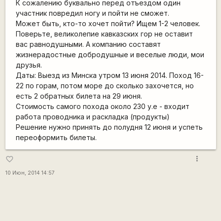
К сожалению буквально перед отъездом один
участник повредил ногу и пойти не сможет.
Может быть, кто-то хочет пойти? Ищем 1-2 человек.
Поверьте, великолепие кавказских гор не оставит
вас равнодушными. А компанию составят
жизнерадостные добродушные и веселые люди, мои
друзья.
Даты: Выезд из Минска утром 13 июня 2014. Поход 16-
22 по горам, потом море до сколько захочется, но
есть 2 обратных билета на 29 июня.
Стоимость самого похода около 230 у.е - входит
работа проводника и раскладка (продукты)
Решение нужно принять до полудня 12 июня и успеть
переоформить билеты.
more_vert
favorite_border
10 Июн, 2014 14:57