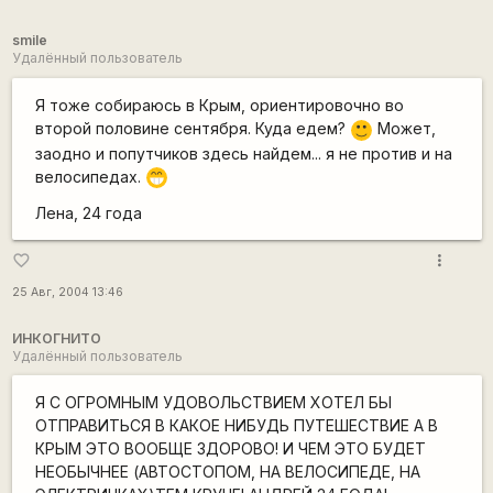
smile
Удалённый пользователь
Я тоже собираюсь в Крым, ориентировочно во
второй половине сентября. Куда едем?
Может,
:)
заодно и попутчиков здесь найдем... я не против и на
велосипедах.
;D
Лена, 24 года
more_vert
favorite_border
25 Авг, 2004 13:46
ИНКОГНИТО
Удалённый пользователь
Я С ОГРОМНЫМ УДОВОЛЬСТВИЕМ ХОТЕЛ БЫ
ОТПРАВИТЬСЯ В КАКОЕ НИБУДЬ ПУТЕШЕСТВИЕ А В
КРЫМ ЭТО ВООБЩЕ ЗДОРОВО! И ЧЕМ ЭТО БУДЕТ
НЕОБЫЧНЕЕ (АВТОСТОПОМ, НА ВЕЛОСИПЕДЕ, НА