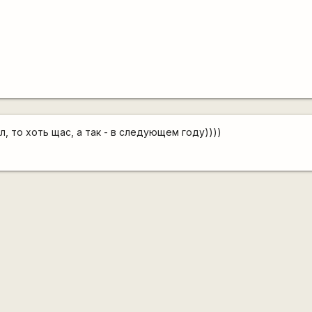
л, то хоть щас, а так - в следующем году))))