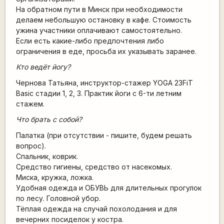
На обратном пути в Минск при необходимости
делаем небольшую остановку в кафе. Стоимость
ужина участники оплачивают самостоятельно.
Если есть какие-либо предпочтения либо
ограничения в еде, просьба их указывать заранее.
Кто ведёт йогу?
Чернова Татьяна, инструктор-стажер YOGA 23FiT
Basic стадии 1, 2, 3. Практик йоги с 6-ти летним
стажем.
Что брать с собой?
Палатка (при отсутствии - пишите, будем решать
вопрос).
Спальник, коврик.
Средство гигиены, средство от насекомых.
Миска, кружка, ложка.
Удобная одежда и ОБУВЬ для длительных прогулок
по лесу. Головной убор.
Тёплая одежда на случай похолодания и для
вечерних посиделок у костра.