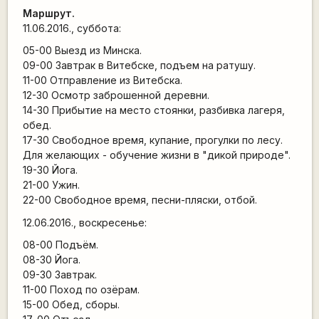
Маршрут.
11.06.2016., суббота:
05-00 Выезд из Минска.
09-00 Завтрак в Витебске, подъем на ратушу.
11-00 Отправление из Витебска.
12-30 Осмотр заброшенной деревни.
14-30 Прибытие на место стоянки, разбивка лагеря,
обед.
17-30 Свободное время, купание, прогулки по лесу.
Для желающих - обучение жизни в "дикой природе".
19-30 Йога.
21-00 Ужин.
22-00 Свободное время, песни-пляски, отбой.
12.06.2016., воскресенье:
08-00 Подъём.
08-30 Йога.
09-30 Завтрак.
11-00 Поход по озёрам.
15-00 Обед, сборы.