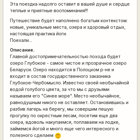
Эта поездка надолго оставит в вашей душе и сердце
теплые и приятные воспоминания!!!
Путешествие будет наполнено богатым контекстом:
новые, уникальные места, озера и здоровый отдых,
настоящая практика йоги.
Поехали…
Описание.
Главной достопримечательностью похода будет
озеро Глубокое - самое чистое и прозрачное озеро
Беларуси. Озеро находится в Полоцком р-не и
входит в состав государственного заказника
Глубокое-Чербомысло. Известно своей необычайной
водой голубого цвета, за что мы с друзьями
называем его "Синее море". Место необычайное,
равнодушным никого не оставляет. Остановившись и
разбив лагерь на берегу, мы совершим пешую
прогулку по окрестным лесам, посетим еще два
озера, вдоволь накупаемся, поплаваем на лодке,
займемся йогой и много еще чего интересного и
полезного сделаем
:)