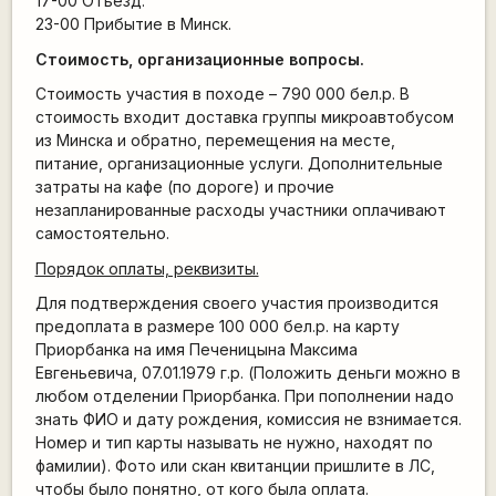
17-00 Отъезд.
23-00 Прибытие в Минск.
Стоимость, организационные вопросы.
Стоимость участия в походе – 790 000 бел.р. В
стоимость входит доставка группы микроавтобусом
из Минска и обратно, перемещения на месте,
питание, организационные услуги. Дополнительные
затраты на кафе (по дороге) и прочие
незапланированные расходы участники оплачивают
самостоятельно.
Порядок оплаты, реквизиты.
Для подтверждения своего участия производится
предоплата в размере 100 000 бел.р. на карту
Приорбанка на имя Печеницына Максима
Евгеньевича, 07.01.1979 г.р. (Положить деньги можно в
любом отделении Приорбанка. При пополнении надо
знать ФИО и дату рождения, комиссия не взнимается.
Номер и тип карты называть не нужно, находят по
фамилии). Фото или скан квитанции пришлите в ЛС,
чтобы было понятно, от кого была оплата.