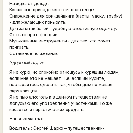
Накидка от дождя.
Купальные принадлежности, полотенце.
Снаряжение для фри-дайвинга (ласты, маску, трубку)
- для желающих понырять.
Для занятий йогой - удобную спортивную одежду.
Фотоаппарат, фонарик.
Музыкальные инструменты - для тех, кто хочет
поиграть.
Остальное по желанию.
Здоровый отдых.
Я не курю, но спокойно отношусь к курящим людям,
если мне это не мешает. Т.е. если Вы курите,
постарайтесь сделать так, чтобы дым не мешал
окружающим.
Я не пью алкоголь и в данном путешествии не
допускаю его употребления участниками. То же
касается и наркотических средств.
Наша команда:
Водитель : Сергей Шарко – путешественник-