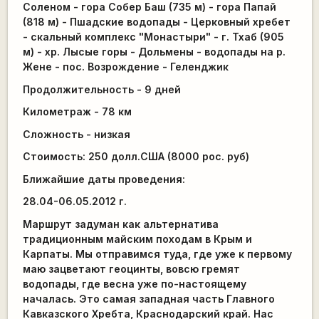
Соленом - гора Собер Баш (735 м) - гора Папай
(818 м) - Пшадские водопады - Церковный хребет
- скальный комплекс "Монастыри" - г. Тхаб (905
м) - хр. Лысые горы - Дольмены - водопады на р.
Жене - пос. Возрождение - Геленджик
Продолжительность - 9 дней
Километраж - 78 км
Сложность - низкая
Стоимость: 250 долл.США (8000 рос. руб)
Ближайшие даты проведения:
28.04-06.05.2012 г.
Маршрут задуман как альтернатива
традиционным майским походам в Крым и
Карпаты. Мы отправимся туда, где уже к первому
маю зацветают геоцинты, вовсю гремят
водопады, где весна уже по-настоящему
началась. Это самая западная часть Главного
Кавказского Хребта, Краснодарский край. Нас