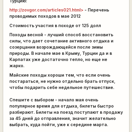
Турцию:
http://zovgor.com/articles021.html>
-
Перечень
проводимых походов в мае 2012
Стоимость участия в походе от 125 долл
Походы весной - лучший способ восстановить
силы, что дает сочетание активного отдыха и
созерцания возрождающейся после зимы
природы. В начале мае в Крыму, Турции да и в
Карпатах уже достаточно тепло, но еще не
жарко.
Майские походы хороши тем, что если очень
постараться, не нужно отдельно брать отпуск,
чтобы подарить себе недельное путешествие.
Спешите с выбором - начало мая очень
популярное время для отдыха, билеты быстро
разбирают. Билеты на поезд поступают в продажу
за 45 дней до отправления, значит
желательно
выбрать, куда пойти, уже к середине марта
.