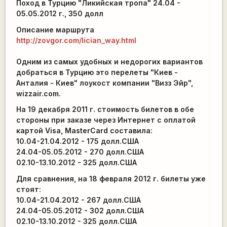
Поход в Турцию "Ликийская тропа" 24.04 -
05.05.2012 г., 350 долл
Описание маршрута
http://zovgor.com/lician_way.html
Одним из самых удобных и недорогих вариантов
добраться в Турцию это перелеты "Киев -
Анталия - Киев" лоукост компании "Визз Эйр",
wizzair.com.
На 19 декабря 2011 г. стоимость билетов в обе
стороны при заказе через Интернет с оплатой
картой Visa, MasterCard составила:
10.04-21.04.2012 - 175 долл.США
24.04-05.05.2012 - 270 долл.США
02.10-13.10.2012 - 325 долл.США
Для сравнения, на 18 февраля 2012 г. билеты уже
стоят:
10.04-21.04.2012 - 267 долл.США
24.04-05.05.2012 - 302 долл.США
02.10-13.10.2012 - 325 долл.США