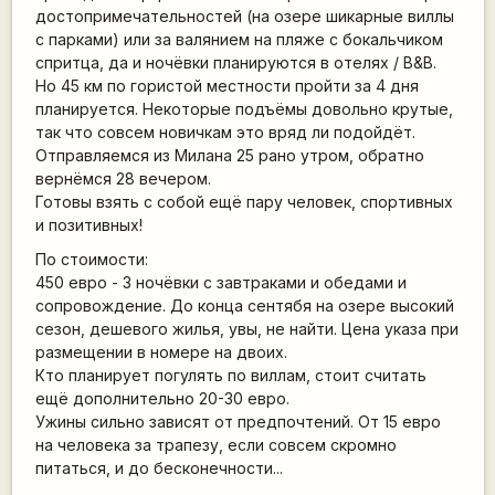
достопримечательностей (на озере шикарные виллы
с парками) или за валянием на пляже с бокальчиком
спритца, да и ночёвки планируются в отелях / B&B.
Но 45 км по гористой местности пройти за 4 дня
планируется. Некоторые подъёмы довольно крутые,
так что совсем новичкам это вряд ли подойдёт.
Отправляемся из Милана 25 рано утром, обратно
вернёмся 28 вечером.
Готовы взять с собой ещё пару человек, спортивных
и позитивных!
По стоимости:
450 евро - 3 ночёвки с завтраками и обедами и
сопровождение. До конца сентябя на озере высокий
сезон, дешевого жилья, увы, не найти. Цена указа при
размещении в номере на двоих.
Кто планирует погулять по виллам, стоит считать
ещё дополнительно 20-30 евро.
Ужины сильно зависят от предпочтений. От 15 евро
на человека за трапезу, если совсем скромно
питаться, и до бесконечности...