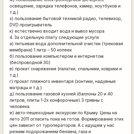
освещение, зарядка телефонов, камер, ноутбуков и
т.д.)
з) пользование бытовой техникой радио, телевизор,
DVD проигрыватель
к) естественно входит вода и вывоз мусора
4. За отдельную плату следующие услуги:
а) питьевая вода дополнительной очистки (трековая
мембрана) 1 литр – 50 копеек
б) пользование компьютером и интернетом
(беспроводной 3G)
в) прокат снаряжения (палатки, спальники, коврики и
т.д.)
г) прокат пляжного инвентаря (зонтики, надувные
матрацы и т.д.)
д) пользование газовой кухней (баллоны 20 и 40
литров, плиты 1-2х конфорочные) 3 гривны с
человека.
е) авто-пешеходные экскурсии по Крыму. Цены на
лето 2011 огласить пока не готов. Формирование этих
цен зависит от туроператоров. А с идущем у нас
резким подорожанием бензина, газа и