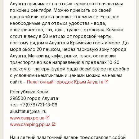
Алушта принимает на отдых туристов с начала мая
по конец сентября. Можно приехать со своей
палаткой или взять напрокат в кемпинге. Есть все
необходимые для отдыха удобства - вода,
электричество, газ, душ, туалет, столовая. Кемпинг
стоит в лесу в 50 метрах от городской черты,
поэтому рядом и Алушта и Крымские горы и море. До
моря около 20 пешком, через парковую зону города
Алушта. Магазины, кафе, рынки, пляж, остановки
транспорта во все направления в пределах 10-20
пешком от лагеря. Будем рады всем! Более подробно
с условиями кемпингами и ценами можно на нашем
сайте -
Палаточный городок Крым Алушта
Республика Крым
298500 город Алушта
тел. +7(978)731-13-06
alushtatur@mail.ru
www.camp.pp.ua
www.camping.pp.ua
Наш летний палаточный лагерь представляет собой