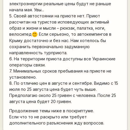
электроэнергии реальные цены будут не раньше
начала мая. Увы...
5. Своей автостоянки на приюте нет. Приют
рассчитан на туристов исповедующих активный
образ и жизни и мысли – рюкзак, палатка, ноги,
велосипед
Если серьезно, то автокемпингов в
:)
Крыму достаточно и без нас. Нам хотелось бы
сохранить первоначально задуманную
направленность турприюта.
6. На территории приюта доступны все Украинские
операторы связи.
7. Минимальных сроков пребывания на приюте не
установлено.
8. По отличию цен в августе и сентябре. Видимо с 15
июля по 25 августа цена будет чуть выше.
Предполагаю около 25 гривен с человека. После 25
августа цена будет 20 гривен.
Продолжение темы ниже в поскриптуме.
Если что то не раскрыто или требует
дополнительного разъяснения жду вопросов.