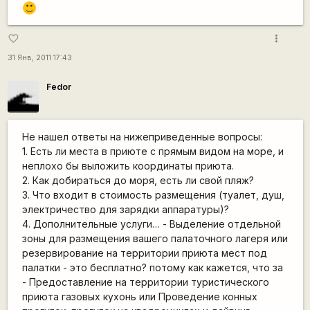
:)
more_vert
favorite_border
31 Янв, 2011 17:43
Fedor
Не нашел ответы на нижеприведенные вопросы:
1. Есть ли места в приюте с прямым видом на море, и
неплохо бы выложить координаты приюта.
2. Как добираться до моря, есть ли свой пляж?
3. Что входит в стоимость размещения (туалет, душ,
электричество для зарядки аппаратуры)?
4. Дополнительные услуги… - Выделение отдельной
зоны для размещения вашего палаточного лагеря или
резервирование на территории приюта мест под
палатки - это бесплатно? потому как кажется, что за
- Предоставление на территории туристического
приюта газовых кухонь или Проведение конных