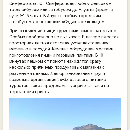
Симферополя. От Симферополя любым рейсовым
троллейбусом или автобусом до Алушты (время в
пути 1-1, 5 часа). В Алуште любым городским
автобусом до остановки «Судакское кольцо»
Приготовление пищи
туристами самостоятельное.
Особых проблем оно не вызывает. В лагере имеется
просторная летняя столовая укомплектованная
мебелью и посудой. Кемпинг оборудован местами
приготовления пищи и газовыми плитами. В 10
минутах пешком от приюта находятся сразу
несколько приличных продуктовых магазина с
разумными ценами. Для организованных групп
возможна организация 2х-3х разового питание
туристов, как за пределами турприюта, так и на
территории приюта