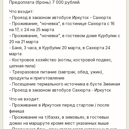
Предоплата (бронь) 7 000 рублей.
Что входит:
- Проезд в заказном автобусе Иркутск - Сахюрта
- Проживание, "ночевка", в гостинице Сахюрта с 16
на 17, с 24 на 25 марта
- Проживание, "ночевка", в гостевом доме Курбулик с
20 на 21 марта
- Баня, 3 часа, в Курбулик 20 марта, в Сахюрта 24
марта
- Костровое хозяйство (котлы, костровой подвес,
цепная пила)
- Трехразовое питание (завтрак, обед, ужин),
продукты и приготовление
- Посещение термального источника в бухте Змеиная
- Проезд в заказном автобусе Сахюрта - Иркутск
Что не входит:
- Проживание в Иркутске перед стартом / после
финиша
- Проживание на т/базах, в зимовьях, в гостевых
домах на маршруте кроме мест указанных выше