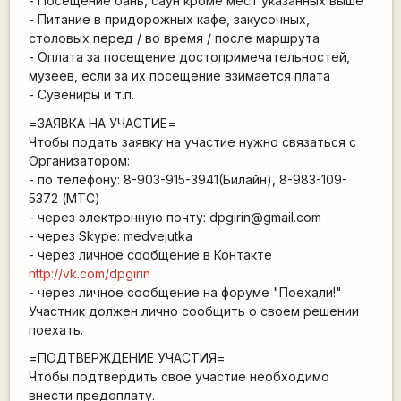
- Посещение бань, саун кроме мест указанных выше
- Питание в придорожных кафе, закусочных,
столовых перед / во время / после маршрута
- Оплата за посещение достопримечательностей,
музеев, если за их посещение взимается плата
- Сувениры и т.п.
=ЗАЯВКА НА УЧАСТИЕ=
Чтобы подать заявку на участие нужно связаться с
Организатором:
- по телефону: 8-903-915-3941(Билайн), 8-983-109-
5372 (МТС)
- через электронную почту: dpgirin@gmail.com
- через Skype: medvejutka
- через личное сообщение в Контакте
http://vk.com/dpgirin
- через личное сообщение на форуме "Поехали!"
Участник должен лично сообщить о своем решении
поехать.
=ПОДТВЕРЖДЕНИЕ УЧАСТИЯ=
Чтобы подтвердить свое участие необходимо
внести предоплату.