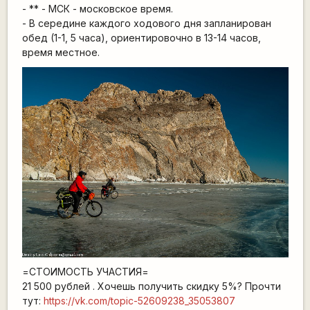
- ** - МСК - московское время.
- В середине каждого ходового дня запланирован
обед (1-1, 5 часа), ориентировочно в 13-14 часов,
время местное.
=СТОИМОСТЬ УЧАСТИЯ=
21 500 рублей . Хочешь получить скидку 5%? Прочти
тут:
https://vk.com/topic-52609238_35053807