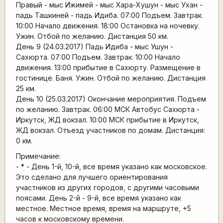
Правый - мыс Ижимей - мыс Хара-Хушун - мыс Ухан -
падь Ташкиней - падь Идиба. 07:00 Подъем. Завтрак.
10:00 Начало движения. 18:00 Остановка на ночевку.
Ужин. Отбой по желанию. Дистанция 50 км.
День 9 (24.03.2017) Падь Идиба - мыс Ушун -
Сахюрта. 07:00 Подъем. Завтрак. 10:00 Начало
движения. 13:00 прибытие в Сахюрту. Размещение в
гостинице. Баня. Ужин. Отбой по желанию. Дистанция
25 км.
День 10 (25.03.2017) Окончание мероприятия. Подъем
по желанию. Завтрак. 06:00 МСК Автобус Сахюрта -
Иркутск, ЖД вокзал. 10:00 МСК прибытие в Иркутск,
ЖД вокзал. Отъезд участников по домам. Дистанция:
0 км.
Примечание:
- * - День 1-й, 10-й, все время указано как московское.
Это сделано для лучшего ориентирования
участников из других городов, с другими часовыми
поясами. День 2-й - 9-й, все время указано как
местное. Местное время, время на маршруте, +5
часов к московскому времени.