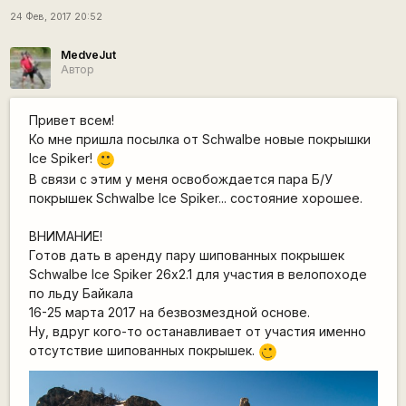
24 Фев, 2017 20:52
MedveJut
Автор
Привет всем!
Ко мне пришла посылка от Schwalbe новые покрышки
Ice Spiker!
:)
В связи с этим у меня освобождается пара Б/У
покрышек Schwalbe Ice Spiker... состояние хорошее.
ВНИМАНИЕ!
Готов дать в аренду пару шипованных покрышек
Schwalbe Ice Spiker 26х2.1 для участия в велопоходе
по льду Байкала
16-25 марта 2017 на безвозмездной основе.
Ну, вдруг кого-то останавливает от участия именно
отсутствие шипованных покрышек.
;)