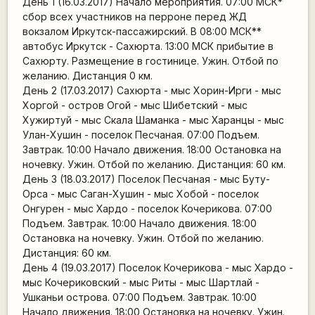
День 1 (16.03.2017) Начало мероприятия. 07:00 МСК*
сбор всех участников на перроне перед ЖД
вокзалом Иркутск-пассажирский. В 08:00 МСК**
автобус Иркутск - Сахюрта. 13:00 МСК прибытие в
Сахюрту. Размещение в гостинице. Ужин. Отбой по
желанию. Дистанция 0 км.
День 2 (17.03.2017) Сахюрта - мыс Хорин-Ирги - мыс
Хоргой - остров Огой - мыс Шибетский - мыс
Хужиртуй - мыс Скала Шаманка - мыс Харанцы - мыс
Улан-Хушин - поселок Песчаная. 07:00 Подъем.
Завтрак. 10:00 Начало движения. 18:00 Остановка на
ночевку. Ужин. Отбой по желанию. Дистанция: 60 км.
День 3 (18.03.2017) Поселок Песчаная - мыс Буту-
Орса - мыс Саган-Хушин - мыс Хобой - поселок
Онгурен - мыс Хардо - поселок Кочерикова. 07:00
Подъем. Завтрак. 10:00 Начало движения. 18:00
Остановка на ночевку. Ужин. Отбой по желанию.
Дистанция: 60 км.
День 4 (19.03.2017) Поселок Кочерикова - мыс Хардо -
мыс Кочериковский - мыс Риты - мыс Шартлай -
Ушканьи острова. 07:00 Подъем. Завтрак. 10:00
Начало движения. 18:00 Остановка на ночевку. Ужин.