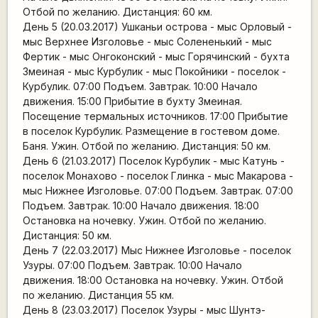
Отбой по желанию. Дистанция: 60 км.
День 5 (20.03.2017) Ушканьи острова - мыс Орловый -
мыс Верхнее Изголовье - мыс Солененький - мыс
Фертик - мыс Онгоконский - мыс Горячинский - бухта
Змеиная - мыс Курбулик - мыс Покойники - поселок -
Курбулик. 07:00 Подъем. Завтрак. 10:00 Начало
движения. 15:00 Прибытие в бухту Змеиная.
Посещение термальных источников. 17:00 Прибытие
в поселок Курбулик. Размещение в гостевом доме.
Баня. Ужин. Отбой по желанию. Дистанция: 50 км.
День 6 (21.03.2017) Поселок Курбулик - мыс Катунь -
поселок Монахово - поселок Глинка - мыс Макарова -
мыс Нижнее Изголовье. 07:00 Подъем. Завтрак. 07:00
Подъем. Завтрак. 10:00 Начало движения. 18:00
Остановка на ночевку. Ужин. Отбой по желанию.
Дистанция: 50 км.
День 7 (22.03.2017) Мыс Нижнее Изголовье - поселок
Узуры. 07:00 Подъем. Завтрак. 10:00 Начало
движения. 18:00 Остановка на ночевку. Ужин. Отбой
по желанию. Дистанция 55 км.
День 8 (23.03.2017) Поселок Узуры - мыс Шунтэ-