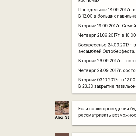
костюмах.
Понедельник 18.09.2017г. 
В 12.00 в больших павиль
Вторник 19.09.2017г. Семе
Четверг 21.09.2017г. в 10
Воскресенье 24.09.2017г.
ансамблей Октоберфеста.
Вторник 26.09.2017г. – со
Четверг 28.09.2017г. сост
Вторник 03.10.2017г. в 12.
В 23.30 закрытие павильон
Если сроки проведения бу
рассматривать возможнос
Alex_St