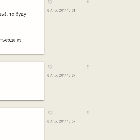
more_vert
favorite_border
6 Апр, 2017 13:01
зы), то буду
отъезда из
more_vert
favorite_border
6 Апр, 2017 13:27
more_vert
favorite_border
6 Апр, 2017 13:57