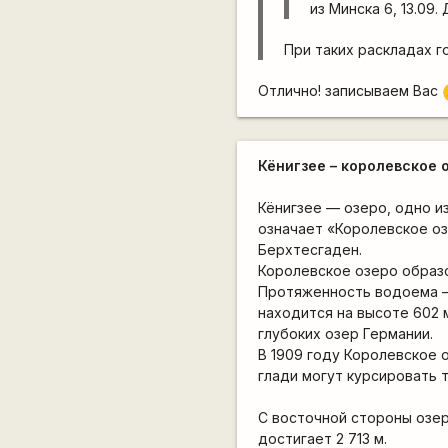
из Минска 6, 13.09.
При таких раскладах 
Отлично! записываем Вас
Кёнигзее – королевское 
Кёнигзее — озеро, одно и
означает «Королевское оз
Берхтесгаден.
Королевское озеро образо
Протяженность водоема — 7
находится на высоте 602 
глубоких озер Германии.
В 1909 году Королевское 
глади могут курсировать 
С восточной стороны озер
достигает 2 713 м.