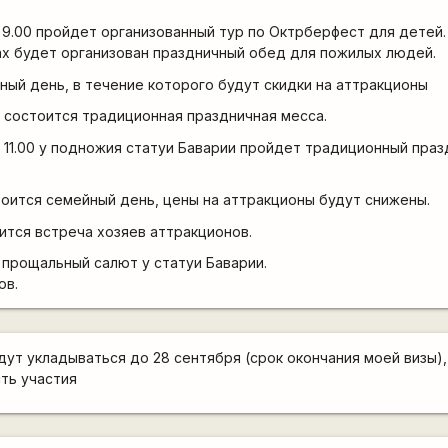
в 9.00 пройдет организованный тур по Октрберфест для детей.
нах будет организован праздничный обед для пожилых людей.
йный день, в течение которого будут скидки на аттракционы
.00 состоится традиционная праздничная месса.
 в 11.00 у подножия статуи Баварии пройдет традиционный пра
стоится семейный день, цены на аттракционы будут снижены.
оится встреча хозяев аттракционов.
00 прощальный салют у статуи Баварии.
ов.
дут укладываться до 28 сентября (срок окончания моей визы),
ть участия