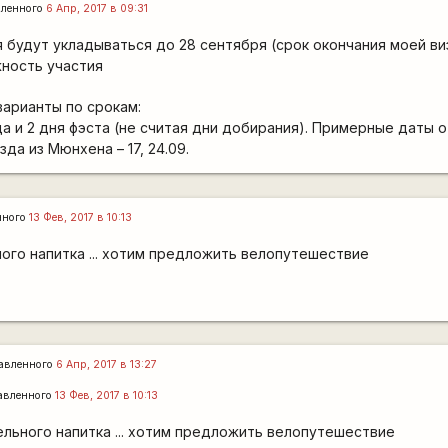
ленного
6 Апр, 2017 в 09:31
 будут укладываться до 28 сентября (срок окончания моей ви
ность участия
арианты по срокам:
да и 2 дня фэста (не считая дни добирания). Примерные даты 
зда из Мюнхена – 17, 24.09.
нного
13 Фев, 2017 в 10:13
ого напитка ... хотим предложить велопутешествие
авленного
6 Апр, 2017 в 13:27
авленного
13 Фев, 2017 в 10:13
льного напитка ... хотим предложить велопутешествие