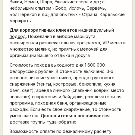
Вилия, Неман, Щара, Ушачские озера и др.; с
небольшим опытом - Бобр, Ислочь, Сервечь,
Бол.Перекоп и др.; для опытных - Страча, Карельские
маршруты.
Для корпоративных клиентов
индивидуальный
подход
. Пожелания в выборе маршрута,
расширенная развлекательная программа, VIP меню и
множество мелких, но приятных мелочей для
организации Вашего отдыха и досуга
Стоимость похода выходного дня 1 600 000
белорусских рублей. В стоимость включено: 3-х
разовое питание участников, аренда группового
снаряжения (тенты, костровые, бензопила, кухня,
баня, свет), аренда личного (спальник, коврик, место
впалатке) снаряжения и байдарки, развлекательная
программа, походная баня, организационные
расходы. Если есть свое снаряжение, то стоимость
уменьшается.
Дополнительно оплачивается
доставка группы туда-обратно.
Возможность оплаты по безналичному расчету