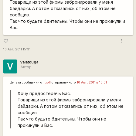
Товарищи из этой фирмы забронировали у меня
байдарки. А потом отказались от них, об этом не
сообщив.
Так что будьте бдительны. Чтобы они не прокинули и
Вас.
more_vert
favorite_border
10 Авг, 2011 15:31
valatcuga
V
Автор
Цитата сообщения от
troll
отправленного
10 Авг, 2011 в 15:31
Хочу предостеречь Вас.
Товарищи из этой фирмы забронировали у меня
байдарки. А потом отказались от них, об этом не
сообщив.
Так что будьте бдительны. Чтобы они не
прокинули и Вас.