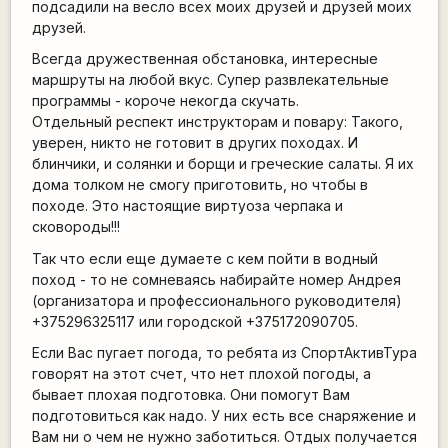
подсадили на весло всех моих друзей и друзей моих
друзей.
Всегда дружественная обстановка, интересные
маршруты на любой вкус. Супер развлекательные
программы - короче некогда скучать.
Отдельный респект инструкторам и повару: Такого,
уверен, никто не готовит в других походах. И
блинчики, и солянки и борщи и греческие салаты. Я их
дома толком не смогу приготовить, но чтобы в
походе. Это настоящие виртуоза черпака и
сковороды!!!
Так что если еще думаете с кем пойти в водный
поход - то не сомневаясь набирайте номер Андрея
(организатора и профессионального руководителя)
+375296325117 или городской +375172090705.
Если Вас пугает погода, то ребята из СпортАктивТура
говорят на этот счет, что нет плохой погоды, а
бывает плохая подготовка. Они помогут Вам
подготовиться как надо. У них есть все снаряжение и
Вам ни о чем не нужно заботиться. Отдых получается