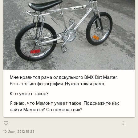
Мне нравится рама олдскульного BMX Dirt Master.
Есть только фотографии. Нужна такая рама.
Кто умеет такое?
Я знаю, что Мамонт умеет такое. Подскажите как
найти Мамонта? Он поменял ник?
more_vert
favorite_border
10 Июн, 2012 15:23