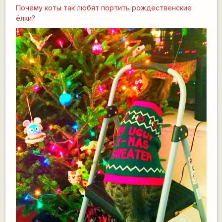
Почему коты так любят портить рождественские
ёлки?