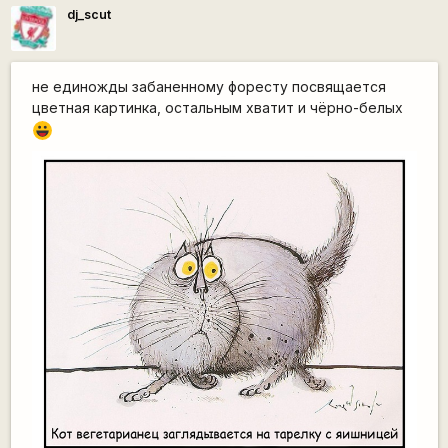
dj_scut
не единожды забаненному форесту посвящается
цветная картинка, остальным хватит и чёрно-белых
|-))