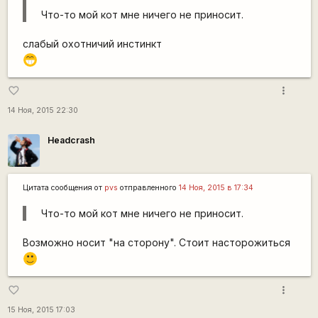
Что-то мой кот мне ничего не приносит.
слабый охотничий инстинкт
;D
more_vert
favorite_border
14 Ноя, 2015 22:30
Headcrash
Цитата сообщения от
pvs
отправленного
14 Ноя, 2015 в 17:34
Что-то мой кот мне ничего не приносит.
Возможно носит "на сторону". Стоит насторожиться
:)
more_vert
favorite_border
15 Ноя, 2015 17:03