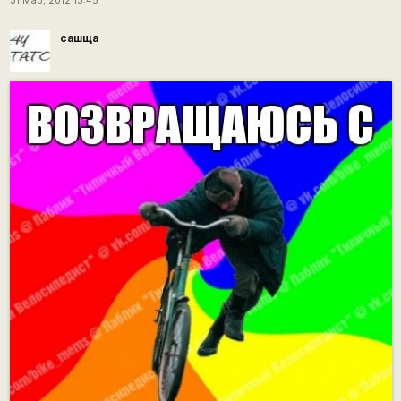
31 Мар, 2012 13:45
сашща