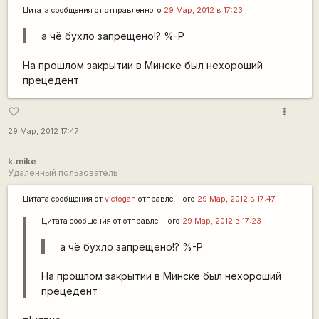
Цитата сообщения от
отправленного
29 Мар, 2012 в 17:23
а чё бухло запрещено!? %-P
На прошлом закрытии в Минске был нехороший
прецедент
more_vert
favorite_border
29 Мар, 2012 17:47
k.mike
Удалённый пользователь
Цитата сообщения от
victogan
отправленного
29 Мар, 2012 в 17:47
Цитата сообщения от
отправленного
29 Мар, 2012 в 17:23
а чё бухло запрещено!? %-P
На прошлом закрытии в Минске был нехороший
прецедент