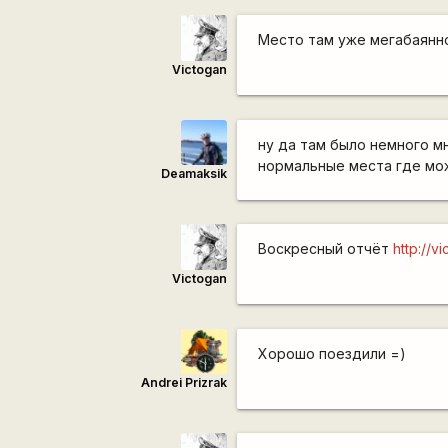
Место там уже мегабаянно
Victogan
ну да там было немного мн
нормальные места где мож
Deamaksik
Воскресный отчёт
http://v
Victogan
Хорошо поездили =)
Andrei Prizrak