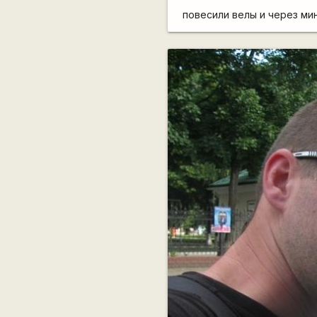
повесили велы и через мин 