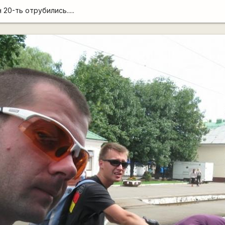
20-ть отрубились.....