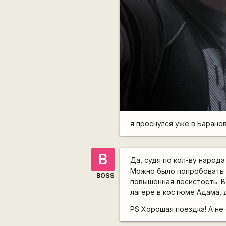
я проснулся уже в Баранович
B
Да, судя по кол-ву народа
Можно было попробовать п
BOSS
повышенная лесистость. В
лагере в костюме Адама, 
PS Хорошая поездка! А не