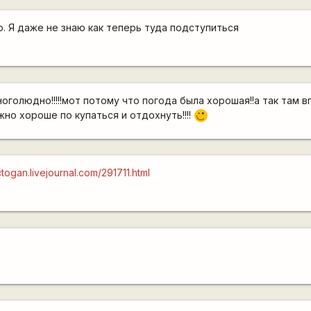
. Я даже не знаю как теперь туда подступиться
оголюдно!!!!!мот потому что погода была хорошая!!а так там в
но хороше по купаться и отдохнуть!!!!
;)
ictogan.livejournal.com/291711.html