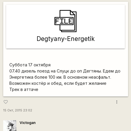
Degtyany-Energetik
Суббота 17 октября
07.40 дизель поезд на Слуцк до оп Дегтяны. Едем до
Энергетика более 100 км. В основном неасфальт.
Возможен костёр и обед, если будет желание
Трек в аттаче
more_vert
favorite_border
15 Окт, 2015 23:02
Victogan