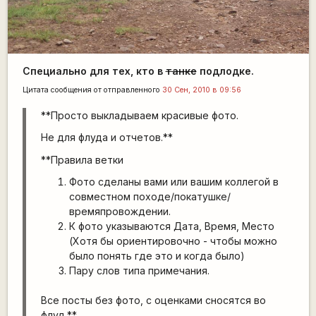
Специально для тех, кто в
танке
подлодке.
Цитата сообщения от
отправленного
30 Сен, 2010 в 09:56
**Просто выкладываем красивые фото.
Не для флуда и отчетов.**
**
Правила ветки
Фото сделаны вами или вашим коллегой в
совместном походе/покатушке/
времяпровождении.
К фото указываются Дата, Время, Место
(Хотя бы ориентировочно - чтобы можно
было понять где это и когда было)
Пару слов типа примечания.
Все посты без фото, с оценками сносятся во
флуд.**