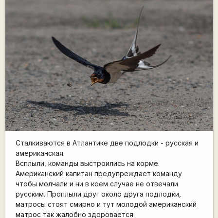
Cталкиваются в Атлантике две подлодки - русская и
американская.
Всплыли, команды выстроились на корме.
Американский капитан предупреждает команду
чтобы молчали и ни в коем случае не отвечали
русским. Проплыли друг около друга подлодки,
матросы стоят смирно и тут молодой американский
матрос так жалобно здоровается: