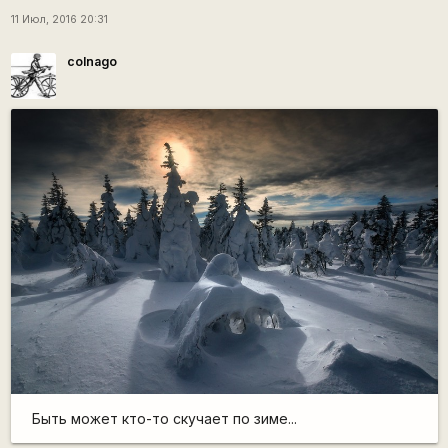
11 Июл, 2016 20:31
colnago
Быть может кто-то скучает по зиме...