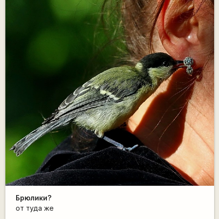
Брюлики?
от туда же