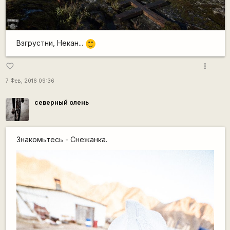
Взгрустни, Некан...
:)
more_vert
favorite_border
7 Фев, 2016 09:36
северный олень
Знакомьтесь - Снежанка.