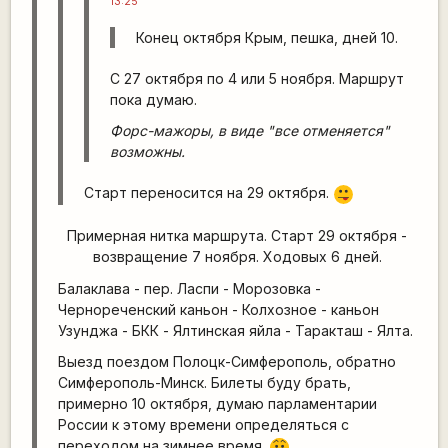
13:25
Конец октября Крым, пешка, дней 10.
С 27 октября по 4 или 5 ноября. Маршрут
пока думаю.
Форс-мажоры, в виде "все отменяется"
возможны.
Старт переносится на 29 октября.
:P
Примерная нитка маршрута. Старт 29 октября -
возвращение 7 ноября. Ходовых 6 дней.
Балаклава - пер. Ласпи - Морозовка -
Чернореченский каньон - Колхозное - каньон
Узунджа - БКК - Ялтинская яйла - Таракташ - Ялта.
Выезд поездом Полоцк-Симферополь, обратно
Симферополь-Минск. Билеты буду брать,
примерно 10 октября, думаю парламентарии
России к этому времени определяться с
переходом на зимнее время.
:-/