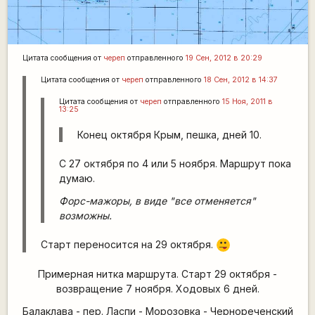
Цитата сообщения от
череп
отправленного
19 Сен, 2012 в 20:29
Цитата сообщения от
череп
отправленного
18 Сен, 2012 в 14:37
Цитата сообщения от
череп
отправленного
15 Ноя, 2011 в
13:25
Конец октября Крым, пешка, дней 10.
С 27 октября по 4 или 5 ноября. Маршрут пока
думаю.
Форс-мажоры, в виде "все отменяется"
возможны.
Старт переносится на 29 октября.
:P
Примерная нитка маршрута. Старт 29 октября -
возвращение 7 ноября. Ходовых 6 дней.
Балаклава - пер. Ласпи - Морозовка - Чернореченский