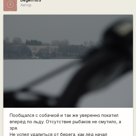
Degen1103
Автор
Пообщался с собачкой и так же уверенно покатил
вперёд по льду. Отсутствие рыбаков не смутило, а
зря.
Не успел удалиться от берега, как лёд начал