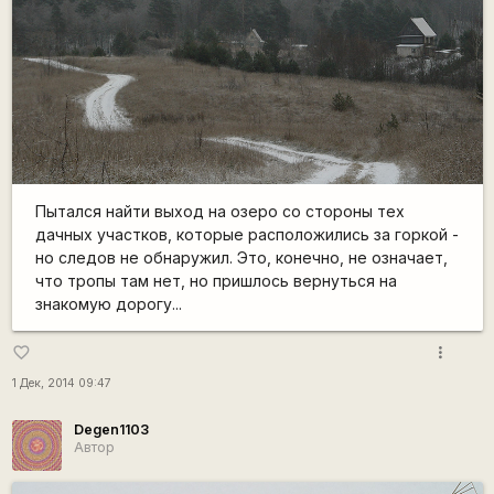
Пытался найти выход на озеро со стороны тех
дачных участков, которые расположились за горкой -
но следов не обнаружил. Это, конечно, не означает,
что тропы там нет, но пришлось вернуться на
знакомую дорогу...
more_vert
favorite_border
1 Дек, 2014 09:47
Degen1103
Автор