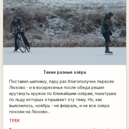
Такие разные озёра
Поставил шиповку, пару раз благополучно пересёк
Люхово - и в воскресенье после обеда решил
крутануть кружок по ближайшим озёрам, покатушка
по льду которых открывает эту тему. Но, как
выяснилось, ноябрь - не февраль, и не все озёра
похожи на Люхово...
ТРЕК