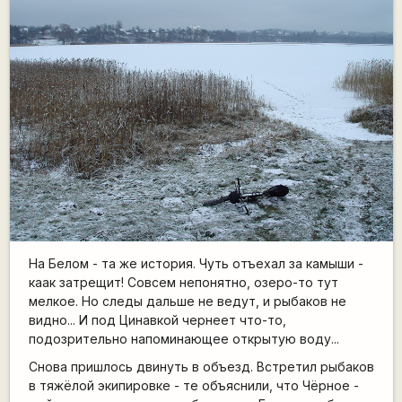
На Белом - та же история. Чуть отъехал за камыши -
каак затрещит! Совсем непонятно, озеро-то тут
мелкое. Но следы дальше не ведут, и рыбаков не
видно... И под Цинавкой чернеет что-то,
подозрительно напоминающее открытую воду...
Снова пришлось двинуть в объезд. Встретил рыбаков
в тяжёлой экипировке - те объяснили, что Чёрное -