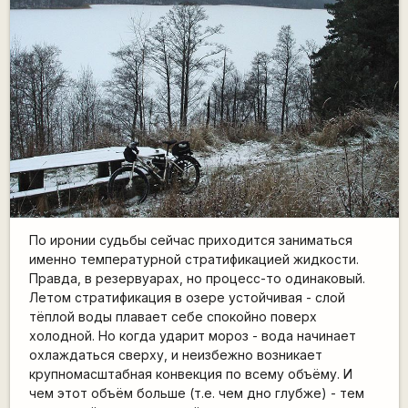
По иронии судьбы сейчас приходится заниматься
именно температурной стратификацией жидкости.
Правда, в резервуарах, но процесс-то одинаковый.
Летом стратификация в озере устойчивая - слой
тёплой воды плавает себе спокойно поверх
холодной. Но когда ударит мороз - вода начинает
охлаждаться сверху, и неизбежно возникает
крупномасштабная конвекция по всему объёму. И
чем этот объём больше (т.е. чем дно глубже) - тем