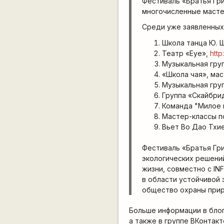
Фестиваль «Братья Гр
многочисленные мастер
Среди уже заявленных 
Школа танца Ю. Ш
Театр «Eye»,
http
Музыкальная гру
«Школа чая», мас
Музыкальная гру
Группа «Скайбри
Команда "Милое 
Мастер-классы п
Вьет Во Дао Тхи
Фестиваль «Братья Гр
экологических решени
жизни, совместно с I
в области устойчивой
общество охраны прир
Больше информации в блог
а также в группе ВКонтакт