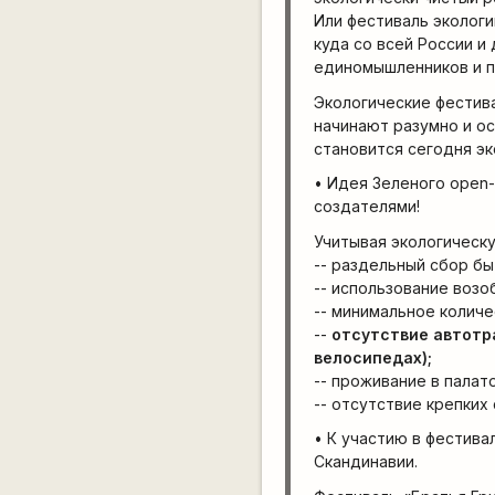
Или фестиваль экологи
куда со всей России и
единомышленников и п
Экологические фестив
начинают разумно и о
становится сегодня эк
• Идея Зеленого open-
создателями!
Учитывая экологическ
-- раздельный сбор б
-- использование возо
-- минимальное количе
--
отсутствие автотр
велосипедах);
-- проживание в палат
-- отсутствие крепких
• К участию в фестива
Скандинавии.