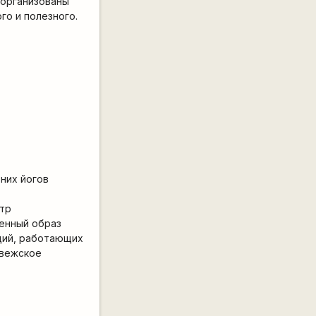
 организованы
го и полезного.
них йогов
нтр
енный образ
ций, работающих
рвежское