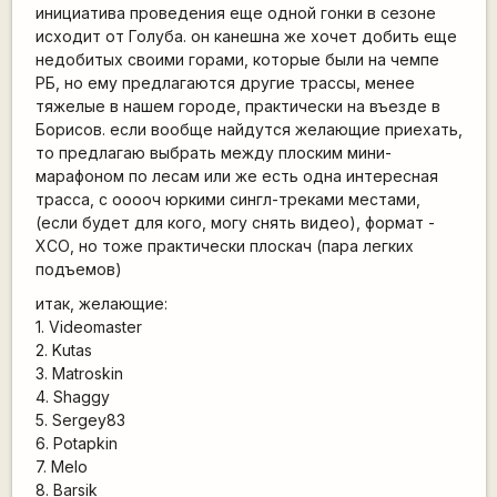
инициатива проведения еще одной гонки в сезоне
исходит от Голуба. он канешна же хочет добить еще
недобитых своими горами, которые были на чемпе
РБ, но ему предлагаются другие трассы, менее
тяжелые в нашем городе, практически на въезде в
Борисов. если вообще найдутся желающие приехать,
то предлагаю выбрать между плоским мини-
марафоном по лесам или же есть одна интересная
трасса, с ооооч юркими сингл-треками местами,
(если будет для кого, могу снять видео), формат -
ХСО, но тоже практически плоскач (пара легких
подъемов)
итак, желающие:
1. Videomaster
2. Kutas
3. Matroskin
4. Shaggy
5. Sergey83
6. Potapkin
7. Melo
8. Barsik