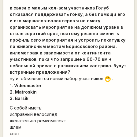
в связи с малым кол-вом участников Голуб
отказался поддерживать гонку, а без помощи его
и его маршалов-волонтеров я не смогу
организовать мероприятие на должном уровне в
столь короткий срок, поэтому решено сменить
профиль сего мероприятия и устроить покатушку
по живописным местам Борисовского района.
километраж в зависимости от контингента
участников. пока что запрошено 60-70 км +
небольшой привал с разжиганием кастрика. будут
встречные предложения?
ну и, объявляется новый набор участников
:
;D
1. Videomaster
2. Matroskin
3. Barsik
С собой иметь:
исправный велосипед
желательно ремкомплект
шлем
свет