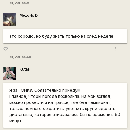
10 Ноя, 2011 00:01
MexoNoiD
это хорошо, но буду знать только на след неделе
more_vert
favorite_border
10 Ноя, 2011 06:58
Kutas
Я за ГОНКУ. Обязательно приеду!!!
Главное, чтобы погода позволила. На мой взгляд,
можно провести и на трассе, где был чемпионат,
только немного сократить-улегчить круг и сделать
дистанцию, которая вписывалась бы по времени в 60
минут.