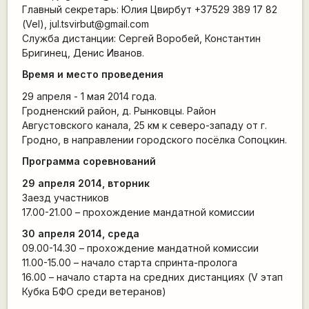
Главный секретарь: Юлия Цвирбут +37529 389 17 82
(Vel), jul.tsvirbut@gmail.com
Служба дистанции: Сергей Воробей, Константин
Бригинец, Денис Иванов.
Время и место проведения
29 апреля - 1 мая 2014 года.
Гродненский район, д. Рынковцы. Район
Августовского канала, 25 км к северо-западу от г.
Гродно, в направлении городского посёлка Сопоцкин.
Программа соревнований
29 апреля 2014, вторник
Заезд участников
17.00-21.00 – прохождение мандатной комиссии
30 апреля 2014, среда
09.00-14.30 – прохождение мандатной комиссии
11.00-15.00 – начало старта спринта-пролога
16.00 – начало старта на средних дистанциях (V этап
Кубка БФО среди ветеранов)