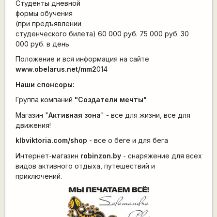
Студенты дневной
формы обучения
(при предъявлении
студенческого билета) 60 000 руб. 75 000 руб. 30
000 руб. в день
Положение и вся информация на сайте
www.obelarus.net/mm2
014
Наши спонсоры:
Группа компаний
"Создатели мечты"
Магазин "
Активная зона
" - все для жизни, все для
движения!
klbviktoria.com/shop
- все о беге и для бега
Интернет-магазин
robinzon.by
- снаряжение для всех
видов активного отдыха, путешествий и
приключений.