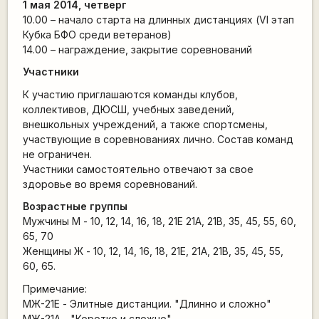
1 мая 2014, четверг
10.00 – начало старта на длинных дистанциях (VI этап
Кубка БФО среди ветеранов)
14.00 – награждение, закрытие соревнований
Участники
К участию приглашаются команды клубов,
коллективов, ДЮСШ, учебных заведений,
внешкольных учреждений, а также спортсмены,
участвующие в соревнованиях лично. Состав команд
не ограничен.
Участники самостоятельно отвечают за свое
здоровье во время соревнований.
Возрастные группы
Мужчины М - 10, 12, 14, 16, 18, 21E 21А, 21В, 35, 45, 55, 60,
65, 70
Женщины Ж - 10, 12, 14, 16, 18, 21E, 21А, 21В, 35, 45, 55,
60, 65.
Примечание:
МЖ-21Е - Элитные дистанции. "Длинно и сложно"
МЖ-21А - "Коротко и сложно"