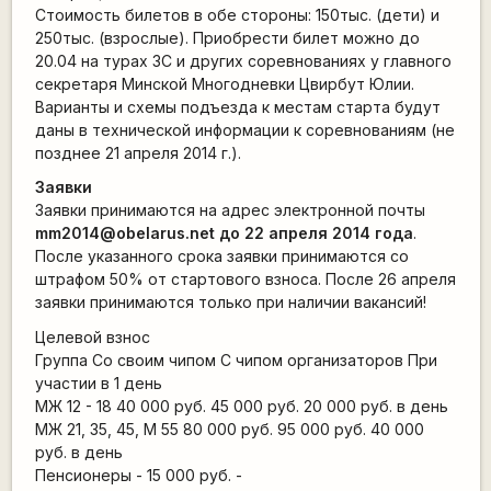
Стоимость билетов в обе стороны: 150тыс. (дети) и
250тыс. (взрослые). Приобрести билет можно до
20.04 на турах ЗС и других соревнованиях у главного
секретаря Минской Многодневки Цвирбут Юлии.
Варианты и схемы подъезда к местам старта будут
даны в технической информации к соревнованиям (не
позднее 21 апреля 2014 г.).
Заявки
Заявки принимаются на адрес электронной почты
mm2014@obelarus.net до 22 апреля 2014 года
.
После указанного срока заявки принимаются со
штрафом 50% от стартового взноса. После 26 апреля
заявки принимаются только при наличии вакансий!
Целевой взнос
Группа Со своим чипом С чипом организаторов При
участии в 1 день
МЖ 12 - 18 40 000 руб. 45 000 руб. 20 000 руб. в день
МЖ 21, 35, 45, М 55 80 000 руб. 95 000 руб. 40 000
руб. в день
Пенсионеры - 15 000 руб. -