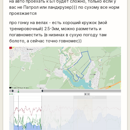
на авто проехать к БЛ будет сложно, только если у
вас не Патрол или ландкрузер))) по сухому все норм
проезжается
про гонку на велах - есть хороший кружок (мой
тренировочный) 2.5-3км, можно разметить и
погавноместить (в низинах в сухую погоду там
болото, а сейчас точно говномес))