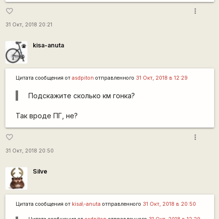
more_vert
favorite_border
31 Окт, 2018 20:21
kisa-anuta
Цитата сообщения от
asdpiton
отправленного
31 Окт, 2018 в 12:29
Подскажите сколько км гонка?
Так вроде ПГ, не?
more_vert
favorite_border
31 Окт, 2018 20:50
Silve
Цитата сообщения от
kisa\-anuta
отправленного
31 Окт, 2018 в 20:50