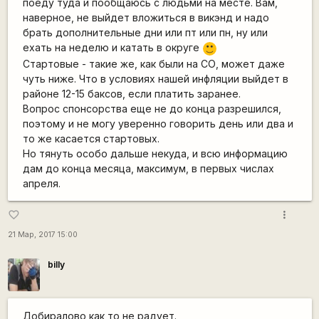
поеду туда и пообщаюсь с людьми на месте. Вам,
наверное, не выйдет вложиться в викэнд и надо
брать дополнительные дни или пт или пн, ну или
ехать на неделю и катать в округе
:)
Стартовые - такие же, как были на СО, может даже
чуть ниже. Что в условиях нашей инфляции выйдет в
районе 12-15 баксов, если платить заранее.
Вопрос спонсорства еще не до конца разрешился,
поэтому и не могу уверенно говорить день или два и
то же касается стартовых.
Но тянуть особо дальше некуда, и всю информацию
дам до конца месяца, максимум, в первых числах
апреля.
more_vert
favorite_border
21 Мар, 2017 15:00
billy
Добиралово как то не радует.