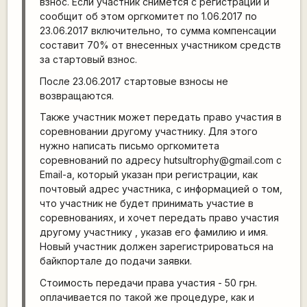
взнос. Если участник снимется с регистрации и
сообщит об этом оргкомитет по 1.06.2017 по
23.06.2017 включительно, то сумма компенсации
составит 70% от внесенных участником средств
за стартовый взнос.
После 23.06.2017 стартовые взносы не
возвращаются.
Также участник может передать право участия в
соревновании другому участнику. Для этого
нужно написать письмо оргкомитета
соревнований по адресу hutsultrophy@gmail.com с
Email-а, который указан при регистрации, как
почтовый адрес участника, с информацией о том,
что участник не будет принимать участие в
соревнованиях, и хочет передать право участия
другому участнику , указав его фамилию и имя.
Новый участник должен зарегистрироваться на
байкпортале до подачи заявки.
Стоимость передачи права участия - 50 грн.
оплачивается по такой же процедуре, как и