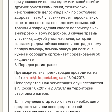
при управлении велосипедом или такой ошибки
другими участниками гонки, технической
неисправности велосипеда или по состоянию
здоровья, такой участник несет персональную
ответственность за последствия возможной
травмы и повреждения своего велосипеда или
экипировки и тому подобное. В случае травмы
участника, другой участник гонки, который
оказался рядом, обязан оказать пострадавшему
первую помощь, помочь эвакуации если она
нужна и сообщить оргкомитет соревнования об
инциденте.
8. Порядок регистрации
Предварительная регистрация проводится на
сайте
http://bikeportal.org.ua
с 18.04.2017.
Непосредственная регистрация осуществляется
в г. Косов 1.07.2017 и 2.07.2017 на территории
стартового лагеря.
Для получения стартового пакета необходимо
предоставить при непосредственной
регистрации следующие документы: