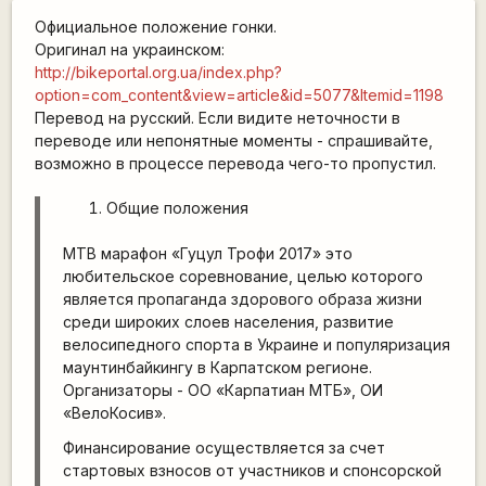
Официальное положение гонки.
Оригинал на украинском:
http://bikeportal.org.ua/index.php?
option=com_content&view=article&id=5077&Itemid=1198
Перевод на русский. Если видите неточности в
переводе или непонятные моменты - спрашивайте,
возможно в процессе перевода чего-то пропустил.
Общие положения
MTB марафон «Гуцул Трофи 2017» это
любительское соревнование, целью которого
является пропаганда здорового образа жизни
среди широких слоев населения, развитие
велосипедного спорта в Украине и популяризация
маунтинбайкингу в Карпатском регионе.
Организаторы - ОО «Карпатиан МТБ», ОИ
«ВелоКосив».
Финансирование осуществляется за счет
стартовых взносов от участников и спонсорской