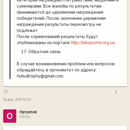
сувенирами. Все жалобы по результатам
принимаются до церемонии награждения
победителей. После окончания церемонии
награждения результаты пересмотру не
подлежат.
После соревнований результаты будут
опубликованы на портале
http://bikeportal.org.ua.
Обратная связь
В случае возникновения проблем или вопросов
обращайтесь в оргкомитет по адресу:
hutsultrophy@gmail.com
more_vert
favorite_border
19 Апр, 2017 15:00
Opryshok
O
Автор