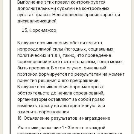
Выполнение этих правил контролируется
дополнительными судьями на контрольных
пунктах трассы. Невыполнение правил карается
дисквалификацией.
Форс-мажор
В случае возникновения обстоятельств
непреодолимой силы (погодных, социальных,
политических и т.д.), таких, что проведение
соревнований может стать опасным, гонка может
быть прервана. В этом случае, финальный
протокол формируется по результатам на момент
принятия решения о его прекращении.
В случае возникновения форс-мажорных
обстоятельств до начала соревнований,
организаторы оставляют за собой право
изменить трассу на альтернативную, или
отменить соревнования.
16. Объявление результатов и награждение
Участники, занявшие 1 - 3 место в каждой
категории награждаются грамотами, медалями и