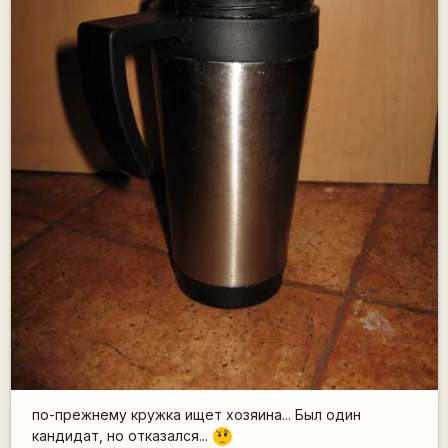
по-прежнему кружка ищет хозяина... Был один
кандидат, но отказался...
???