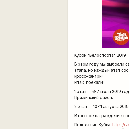
Кубок "Велоспорта" 2019.
В этом году мы выбрали с
этапа, но каждый этап со
кросс-кантри!
Итак, поехали!..
1 этап — 6-7 июля 2019 го
Пряжинский район.
2 этап — 10-11 августа 20
Итоговое награждение поб
Положение Кубка:
https://