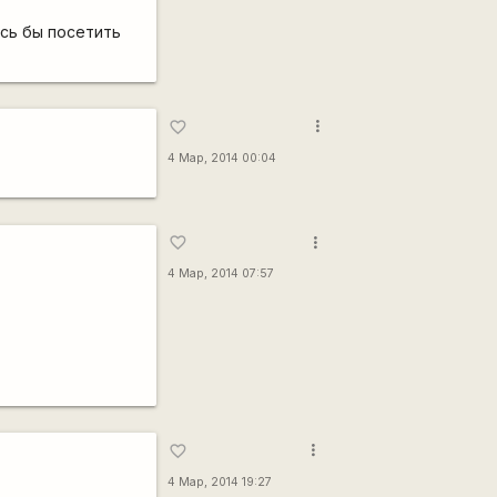
ось бы посетить
more_vert
favorite_border
4 Мар, 2014 00:04
more_vert
favorite_border
4 Мар, 2014 07:57
more_vert
favorite_border
4 Мар, 2014 19:27