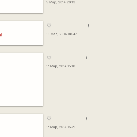
5 Мар, 2014 20:13
more_vert
favorite_border
l
15 Мар, 2014 08:47
more_vert
favorite_border
17 Мар, 2014 15:10
more_vert
favorite_border
17 Мар, 2014 15:21