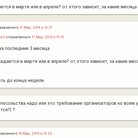
тся в марте или в апреле? от этого зависит, за какие месяца
равленного
17 Мар, 2014 в 15:21
ich
отправленного
17 Мар, 2014 в 15:10
 за последние 3 месяца
идается в марте или в апреле? от этого зависит, за какие ме
ать до конца недели.
я посольства надо или это требование организаторов ко всем 
тся?) ?
равленного
18 Мар, 2014 в 14:52