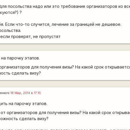
 для посольства надо или это требование организаторов ко в
хуются?) ?
я. Если что-то случится, лечение за границей не дешевое.
осольства.
 если проверят, не пропустят
 на парочку этапов.
организаторов для получения визы? На какой срок открывается
ость сделать визу?
енного
18 Мар, 2014 в 17:15
ить на парочку этапов.
от организаторов для получения визы? На какой срок открыва
ожность сделать визу?