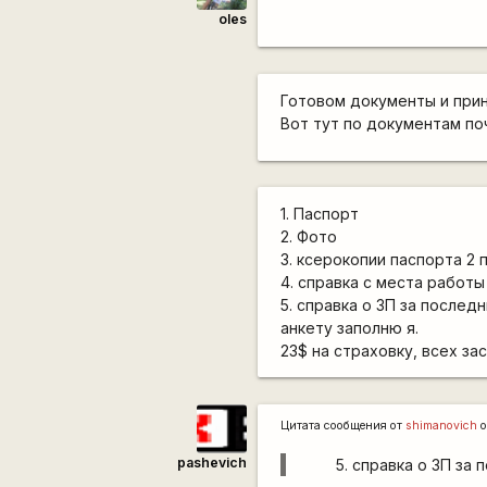
oles
Готовом документы и прин
Вот тут по документам по
1. Паспорт
2. Фото
3. ксерокопии паспорта 2 
4. справка с места работы
5. справка о ЗП за послед
анкету заполню я.
23$ на страховку, всех за
Цитата сообщения от
shimanovich
о
pashevich
справка о ЗП за 