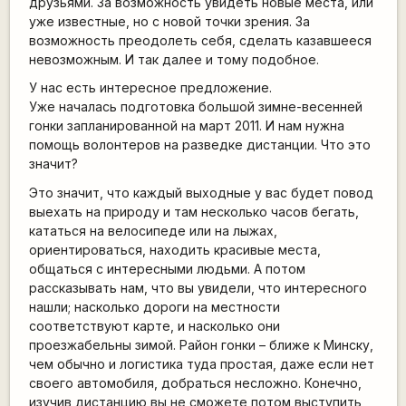
друзьями. За возможность увидеть новые места, или
уже известные, но с новой точки зрения. За
возможность преодолеть себя, сделать казавшееся
невозможным. И так далее и тому подобное.
У нас есть интересное предложение.
Уже началась подготовка большой зимне-весенней
гонки запланированной на март 2011. И нам нужна
помощь волонтеров на разведке дистанции. Что это
значит?
Это значит, что каждый выходные у вас будет повод
выехать на природу и там несколько часов бегать,
кататься на велосипеде или на лыжах,
ориентироваться, находить красивые места,
общаться с интересными людьми. А потом
рассказывать нам, что вы увидели, что интересного
нашли; насколько дороги на местности
соответствуют карте, и насколько они
проезжабельны зимой. Район гонки – ближе к Минску,
чем обычно и логистика туда простая, даже если нет
своего автомобиля, добраться несложно. Конечно,
изучив дистанцию вы не сможете потом выступить