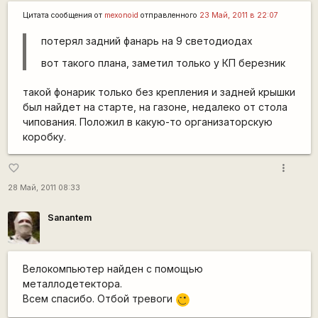
Цитата сообщения от
mexonoid
отправленного
23 Май, 2011 в 22:07
потерял задний фанарь на 9 светодиодах
вот такого плана, заметил только у КП березник
такой фонарик только без крепления и задней крышки
был найдет на старте, на газоне, недалеко от стола
чипования. Положил в какую-то организаторскую
коробку.
more_vert
favorite_border
28 Май, 2011 08:33
Sanantem
Велокомпьютер найден с помощью
металлодетектора.
Всем спасибо. Отбой тревоги
;)