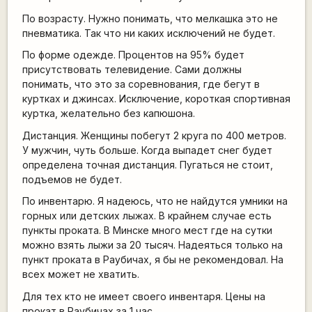
По возрасту. Нужно понимать, что мелкашка это не
пневматика. Так что ни каких исключений не будет.
По форме одежде. Процентов на 95% будет
присутствовать телевидение. Сами должны
понимать, что это за соревнования, где бегут в
куртках и джинсах. Исключение, короткая спортивная
куртка, желательно без капюшона.
Дистанция. Женщины побегут 2 круга по 400 метров.
У мужчин, чуть больше. Когда выпадет снег будет
определена точная дистанция. Пугаться не стоит,
подъемов не будет.
По инвентарю. Я надеюсь, что не найдутся умники на
горных или детских лыжах. В крайнем случае есть
пункты проката. В Минске много мест где на сутки
можно взять лыжи за 20 тысяч. Надеяться только на
пункт проката в Раубичах, я бы не рекомендовал. На
всех может не хватить.
Для тех кто не имеет своего инвентаря. Цены на
прокат в Раубичах за 1 час.