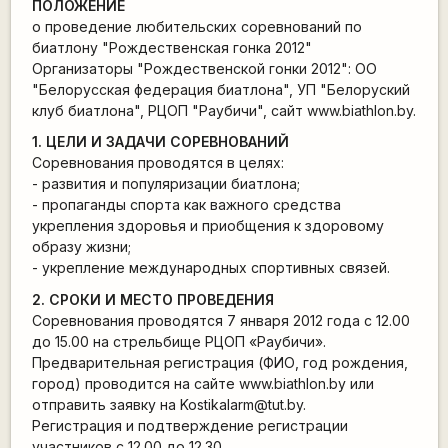
ПОЛОЖЕНИЕ
о проведение любительских соревнований по
биатлону "Рождественская гонка 2012"
Организаторы "Рождественской гонки 2012": ОО
"Белорусская федерация биатлона", УП "Белоруский
клуб биатлона", РЦОП "Раубичи", сайт www.biathlon.by.
1. ЦЕЛИ И ЗАДАЧИ СОРЕВНОВАНИЙ
Соревнования проводятся в целях:
- развития и популяризации биатлона;
- пропаганды спорта как важного средства
укрепления здоровья и приобщения к здоровому
образу жизни;
- укрепление международных спортивных связей.
2. СРОКИ И МЕСТО ПРОВЕДЕНИЯ
Соревнования проводятся 7 января 2012 года с 12.00
до 15.00 на стрельбище РЦОП «Раубичи».
Предварительная регистрация (ФИО, год рождения,
город) проводится на сайте www.biathlon.by или
отправить заявку на Kostikalarm@tut.by.
Регистрация и подтверждение регистрации
участников с 12.00 до 12.30.