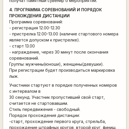
получат памятный сувенир о мероприятии.
4. ПРОГРАММА СОРЕВНОВАНИЙ И ПОРЯДОК
ПРОХОЖДЕНИЯ ДИСТАНЦИИ
Программа соревнований:
- регистрация 12.00-12.30
- пристрелка 12.00-13.00 (наличие стартового номера
является допуском к пристрелке).
- старт 13.00
- награждение, через 30 минут после окончания
соревнований.
Группы: мужчины(юноши), женщины(девушки).
При регистрации будет производиться маркировка
лыж.
Участники стартуют в порядке полученных номеров
с интервалом в
30 секунд. Участник пропустивший свой старт,
считается не стартовавшим.
Стиль передвижения - свободный.
Порядок прохождения дистанции:
-старт, прохождение первого круга, стрельба,
прохождение штрафных кругов, второй круг, финиш.