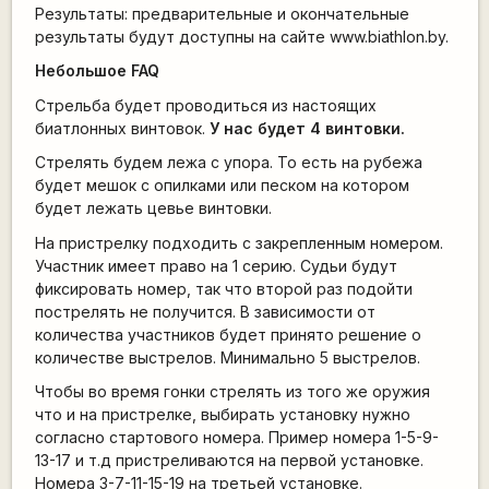
Результаты: предварительные и окончательные
результаты будут доступны на сайте www.biathlon.by.
Небольшое FAQ
Стрельба будет проводиться из настоящих
биатлонных винтовок.
У нас будет 4 винтовки.
Стрелять будем лежа с упора. То есть на рубежа
будет мешок с опилками или песком на котором
будет лежать цевье винтовки.
На пристрелку подходить с закрепленным номером.
Участник имеет право на 1 серию. Судьи будут
фиксировать номер, так что второй раз подойти
пострелять не получится. В зависимости от
количества участников будет принято решение о
количестве выстрелов. Минимально 5 выстрелов.
Чтобы во время гонки стрелять из того же оружия
что и на пристрелке, выбирать установку нужно
согласно стартового номера. Пример номера 1-5-9-
13-17 и т.д пристреливаются на первой установке.
Номера 3-7-11-15-19 на третьей установке.