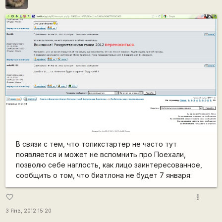
В связи с тем, что топикстартер не часто тут
появляется и может не вспомнить про Поехали,
позволю себе наглость, как лицо заинтересованное,
сообщить о том, что биатлона не будет 7 января:
more_vert
favorite_border
3 Янв, 2012 15:20