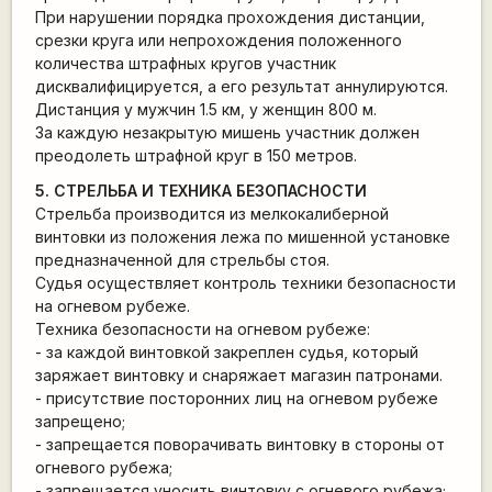
При нарушении порядка прохождения дистанции,
срезки круга или непрохождения положенного
количества штрафных кругов участник
дисквалифицируется, а его результат аннулируются.
Дистанция у мужчин 1.5 км, у женщин 800 м.
За каждую незакрытую мишень участник должен
преодолеть штрафной круг в 150 метров.
5. СТРЕЛЬБА И ТЕХНИКА БЕЗОПАСНОСТИ
Стрельба производится из мелкокалиберной
винтовки из положения лежа по мишенной установке
предназначенной для стрельбы стоя.
Судья осуществляет контроль техники безопасности
на огневом рубеже.
Техника безопасности на огневом рубеже:
- за каждой винтовкой закреплен судья, который
заряжает винтовку и снаряжает магазин патронами.
- присутствие посторонних лиц на огневом рубеже
запрещено;
- запрещается поворачивать винтовку в стороны от
огневого рубежа;
- запрещается уносить винтовку с огневого рубежа;