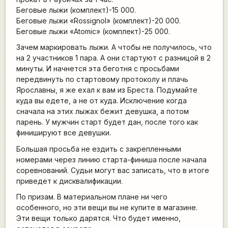
Беговые лыжи (комплект)-15 000.
Беговые лыжи «Rossignol» (комплект)-20 000.
Беговые лыжи «Аtomic» (комплект)-25 000.
Зачем маркировать лыжи. А чтобы не получилось, что
на 2 участников 1 пара. А они стартуют с разницой в 2
минуты. И начнется эта беготня с просьбами
передвинуть по стартовому протоколу и плачь
Ярославны, я же ехал к вам из Бреста. Подумайте
куда вы едете, а не от куда. Исключение когда
сначала на этих лыжах бежит девушка, а потом
парень. У мужчин старт будет дан, после того как
финишируют все девушки.
Большая просьба не ездить с закрепленными
номерами через линию старта-финиша после начала
соревнований. Судьи могут вас записать, что в итоге
приведет к дисквалификации.
По призам. В материальном плане ни чего
особенного, но эти вещи вы не купите в магазине.
Эти вещи только дарятся. Что будет именно,