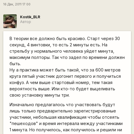
16 Дек, 2011 17:00
Kostik_BLR
Автор
В теории все должно быть красиво. Старт через 30
секунд, 4 винтовки, то есть 2 минуты есть. На
стрельбу у нормального человека уйдет минута,
максимум полторы. Так что задел по времени должен
быть.
Ну а практика может быть такой, что за 600 метров
круга пятый участник догонит первого и получиться
конфуз. А чем выше стартовый номер, тем такая
вероятность выше. Или кто-то будет выцеливать
свою установку минуты три.
Изначально предлагалось что участвовать будут
лишь только предварительно зарегистрированые
участники, небольшая квалификация чтобы отсеять
"пешеходов" и время интервала между участинками
1 минута. Но получилось, как получилось и решили ни