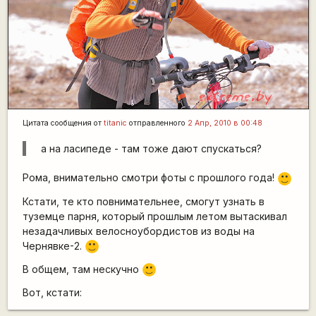
Цитата сообщения от
titanic
отправленного
2 Апр, 2010 в 00:48
а на ласипеде - там тоже дают спускаться?
Рома, внимательно смотри фоты с прошлого года!
:)
Кстати, те кто повнимательнее, смогут узнать в
туземце парня, который прошлым летом вытаскивал
незадачливых велосноубордистов из воды на
Чернявке-2.
:)
В общем, там нескучно
:)
Вот, кстати: