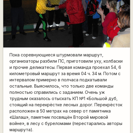
Пока соревнующиеся штурмовали маршрут,
организаторы разбили ПС, приготовили уху, колбаски
и прочие деликатесы. Первая команда проехал 54, 6
километровый маршрут за время 04 ч. 34 м. Потом с
интервалом примерно в полчаса подкатывали
остальные. Выяснилось, что только две команды
полностью справились с заданием. Очень уж
трудным оказалось отыскать КП №1 «Большой дуб,
стоящий на перекрёстке лесных дорог. Перекрёсток
расположен в 50 метрах на север от памятника
«Шалаш», памятник посвящён Второй мировой
войне», в лесу с буреломами (перестарались авторы
маршрута).