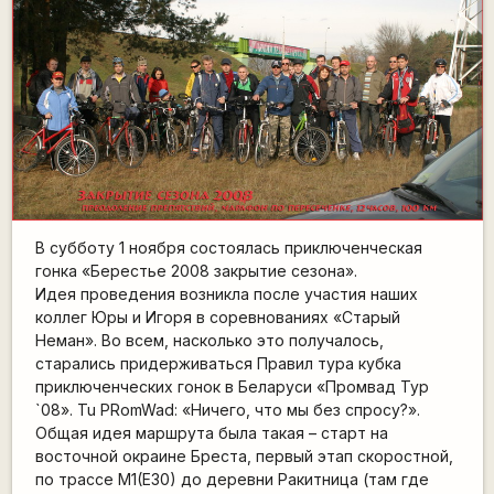
В субботу 1 ноября состоялась приключенческая
гонка «Берестье 2008 закрытие сезона».
Идея проведения возникла после участия наших
коллег Юры и Игоря в соревнованиях «Старый
Неман». Во всем, насколько это получалось,
старались придерживаться Правил тура кубка
приключенческих гонок в Беларуси «Промвад Тур
`08». Tu PRomWad: «Ничего, что мы без спросу?».
Общая идея маршрута была такая – старт на
восточной окраине Бреста, первый этап скоростной,
по трассе М1(Е30) до деревни Ракитница (там где