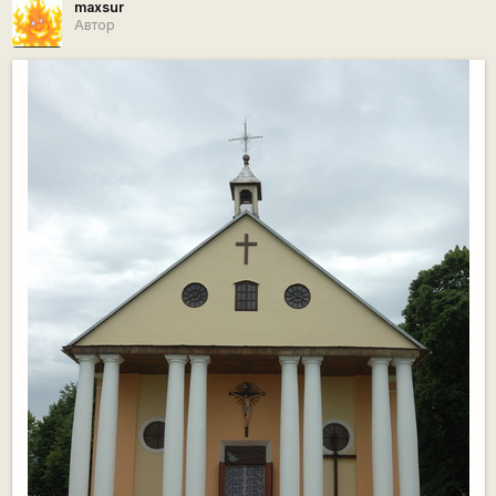
maxsur
Автор