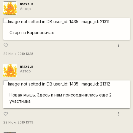
maxsur
Автор
Старт в Барановичах
more_vert
favorite_border
29 Июн, 2010 13:18
maxsur
Автор
Новая мышь. Здесь к нам присоединились еще 2
участника.
more_vert
favorite_border
29 Июн, 2010 13:19