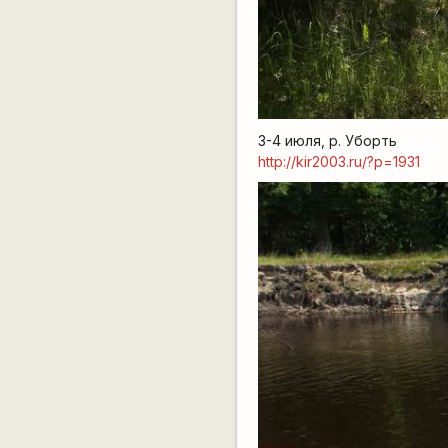
3-4 июля, р. Уборть
http://kir2003.ru/?p=1931