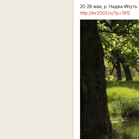
25-28 мая, р. Надва-Ипуть
http://kir2003.ru/?p=1912