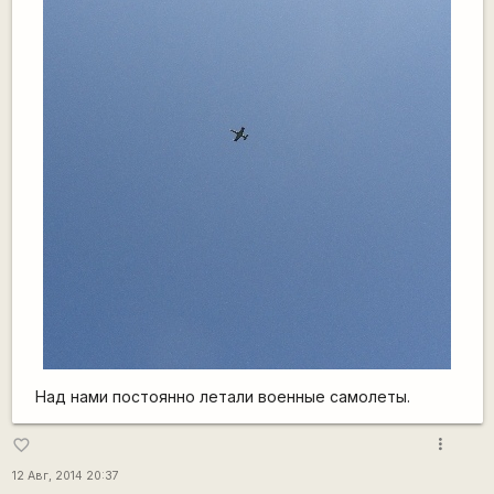
Над нами постоянно летали военные самолеты.
more_vert
favorite_border
12 Авг, 2014 20:37