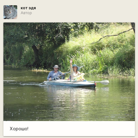
кот эдя
Автор
Хорошо!