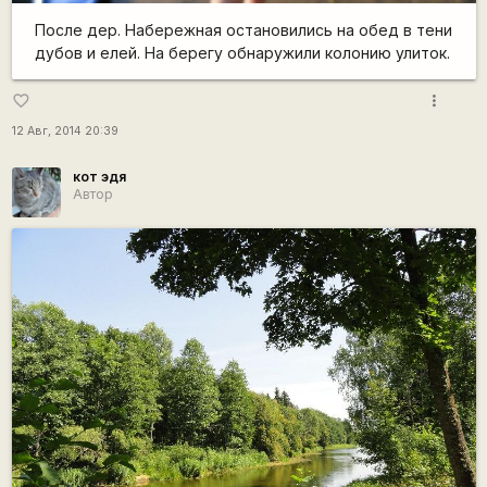
После дер. Набережная остановились на обед в тени
дубов и елей. На берегу обнаружили колонию улиток.
more_vert
favorite_border
12 Авг, 2014 20:39
кот эдя
Автор