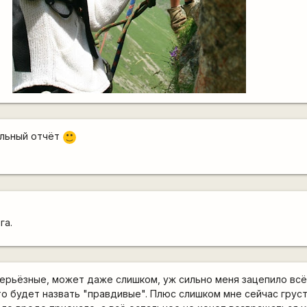
ельный отчёт
:)
га.
ерьёзные, может даже слишком, уж сильно меня зацепило всё
о будет назвать "правдивые". Плюс слишком мне сейчас груст