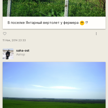
=8
В поселке Янтарный вертолет у фермера
!?
O
more_vert
favorite_border
11 Ноя, 2014 23:33
saha-ost
Автор