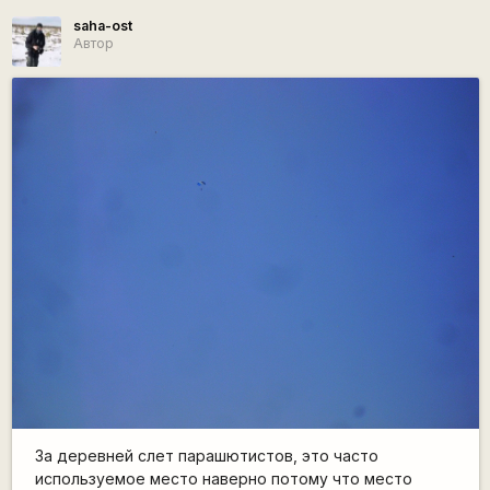
saha-ost
Автор
За деревней слет парашютистов, это часто
используемое место наверно потому что место