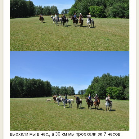
выехали мы в час., а 30 км мы проехали за 7 часов .