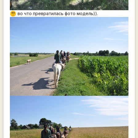
=8
во что превратилась фото модель)).
O