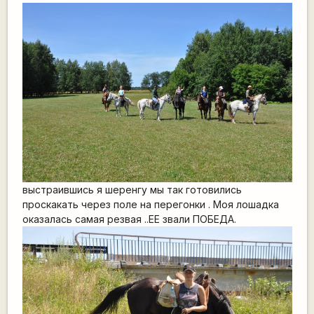
выстраившись я шеренгу мы так готовились
проскакать через поле на перегонки . Моя лошадка
оказалась самая резвая ..ЕЕ звали ПОБЕДА.