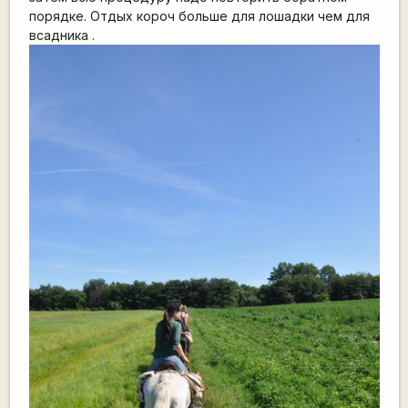
порядке. Отдых короч больше для лошадки чем для
всадника .