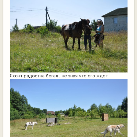
Яхонт радостна бегал , не зная что его ждет