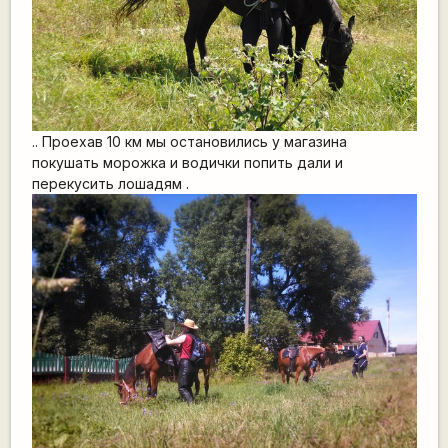
.. Проехав 10 км мы остановились у магазина
покушать морожка и водички попить дали и
перекусить лошадям .