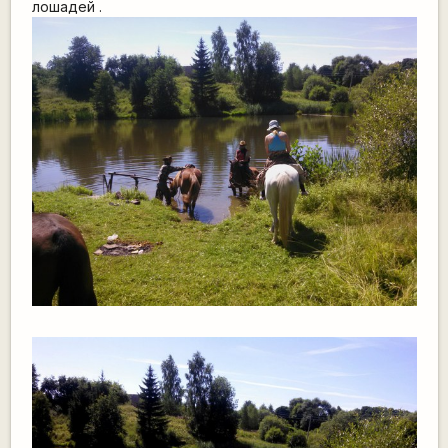
лошадей .