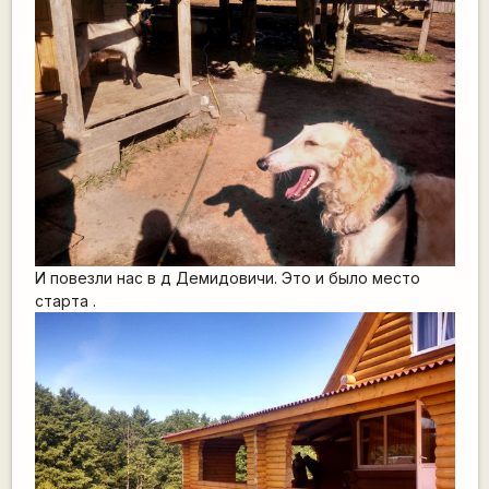
И повезли нас в д Демидовичи. Это и было место
старта .