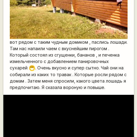
вот рядом с таким чудным домиком , паслись лошади.
Там нас напаили чаем с вкуснейшим пирогом .
Который состоял из сгущенки, бананов , и печенка
измельченного с добавлением панировочных
сухарей
. Очень вкусно и супер сытно. Чай они на
:D
собирали из каких то травак . Которые росли рядом с
домам . Затем меня спросили, какого цвета лошадь я
предпочитаю. Я сказала вороную и повыше.