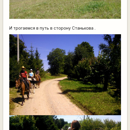
И трогаемся в путь в сторону Станькова .