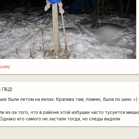
l.com/
о ПВД!
шке были летом на велах. Крапива там, помню, была по шею =)
ли из-за того, что в районе этой избушки часто тусуется мишка
Однако его самого не застали тогда, но следы видели.