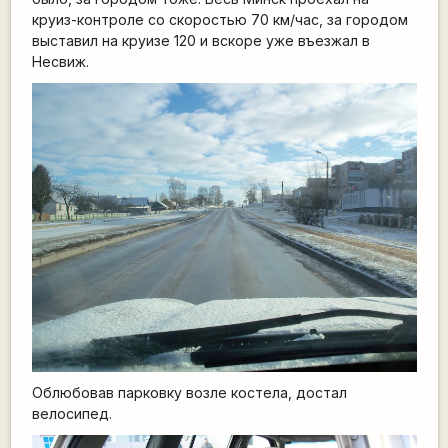
круиз-контроле со скоростью 70 км/час, за городом
выставил на круизе 120 и вскоре уже въезжал в
Несвиж.
Облюбовав парковку возле костела, достал
велосипед.