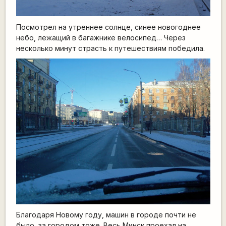
Посмотрел на утреннее солнце, синее новогоднее
небо, лежащий в багажнике велосипед… Через
несколько минут страсть к путешествиям победила.
Благодаря Новому году, машин в городе почти не
было, за городом тоже. Весь Минск проехал на