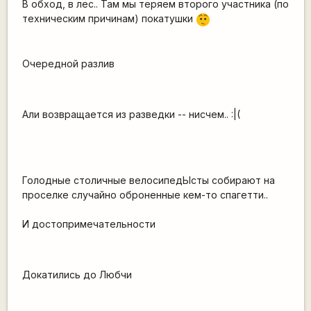
В обход, в лес.. Там мы теряем второго участника (по
техническим причинам) покатушки
:-/
Очередной разлив
Али возвращается из разведки -- нисчем.. :|(
Голодные столичные велосипедЫсты собирают на
проселке случайно оброненные кем-то спагетти..
И достопримечательности
Докатились до Любчи