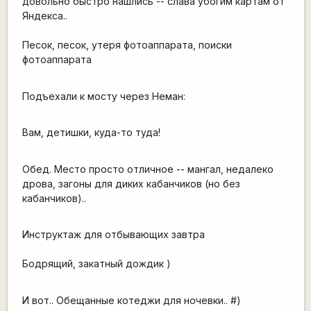
довольно быстро нашлись -- слава убогим картам от
Яндекса..
Песок, песок, утеря фотоаппарата, поиски
фотоаппарата
Подъехали к мосту через Неман:
Вам, детишки, куда-то туда!
Обед. Место просто отличное -- мангал, недалеко
дрова, загоны для диких кабанчиков (но без
кабанчиков)..
Инструктаж для отбывающих завтра
Бодрящий, закатный дождик )
И вот.. Обещанные котеджи для ночевки.. #)