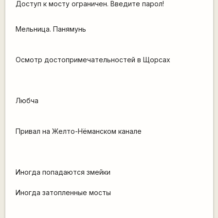
Доступ к мосту ограничен. Введите парол!
Мельница. Панямунь
Осмотр достопримечательностей в Щорсах
Любча
Привал на Желто-Нёманском канале
Иногда попадаются змейки
Иногда затопленные мосты