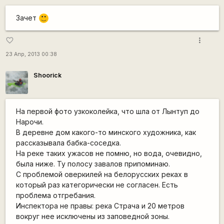
Зачет
:)
more_vert
favorite_border
23 Апр, 2013 00:38
Shoorick
На первой фото узкоколейка, что шла от Лынтуп до
Нарочи.
В деревне дом какого-то минского художника, как
рассказывала бабка-соседка.
На реке таких ужасов не помню, но вода, очевидно,
была ниже. Ту полосу завалов припоминаю.
С проблемой оверкилей на белорусских реках в
который раз категорически не согласен. Есть
проблема отгребания.
Инспектора не правы: река Страча и 20 метров
вокруг нее исключены из заповедной зоны.