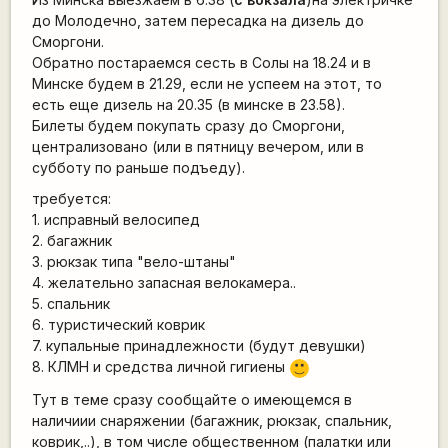
до Молодечно, затем пересадка на дизель до
Сморгони.
Обратно постараемся сесть в Солы на 18.24 и в
Минске будем в 21.29, если не успеем на этот, то
есть еще дизель на 20.35 (в минске в 23.58).
Билеты будем покупать сразу до Сморгони,
централизовано (или в пятницу вечером, или в
субботу по раньше подъеду).
требуется:
1. исправный велосипед
2. багажник
3. рюкзак типа "вело-штаны"
4. желательно запасная велокамера..
5. спальник
6. туристический коврик
7. купальные принадлежности (будут девушки)
8. КЛМН и средства личной гигиены
:)
Тут в теме сразу сообщайте о имеющемся в
наличиии снаряжении (багажник, рюкзак, спальник,
коврик,..), в том числе общественном (палатки или