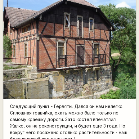
Следующий пункт - Гервяты. Дался он нам нелегко.
Сплошная гравийка, ехать можно было только по
самому краешку дороги. Зато костел впечатлил.
Жалко, он на реконструкции, и будет еще 3 года. Но
вокруг него посажено столько растительности - наш
ботанический сад отдыхает !