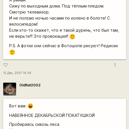
Сижу по выходным дома. Под тёплым пледом.
Смотрю телевизор.
И не ползаю ночью часами по колено в болоте! С
велосипедом!
Если кто-то скажет, что я такой дурень, что был там,
не верьте!!! Это провокация!!
:)
P.S. А фотки они сейчас в Фотошопе рисуют! Редиски
:)
more_vert
favorite_border
15 Дек, 2007 19:39
OldRat2002
Вот вам:
|-))
НАВЕЯННОЕ ДЕКАБРЬСКОЙ ПОКАТУШКОЙ
Пробираясь сквозь леса