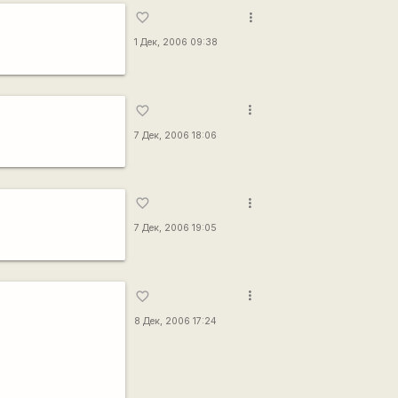
more_vert
favorite_border
1 Дек, 2006 09:38
more_vert
favorite_border
7 Дек, 2006 18:06
more_vert
favorite_border
7 Дек, 2006 19:05
more_vert
favorite_border
8 Дек, 2006 17:24