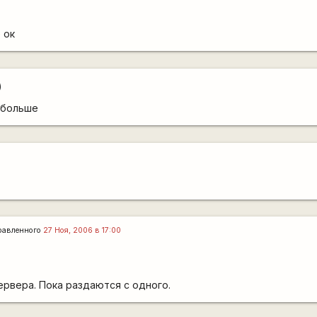
 ок
)
обольше
равленного
27 Ноя, 2006 в 17:00
рвера. Пока раздаются с одного.