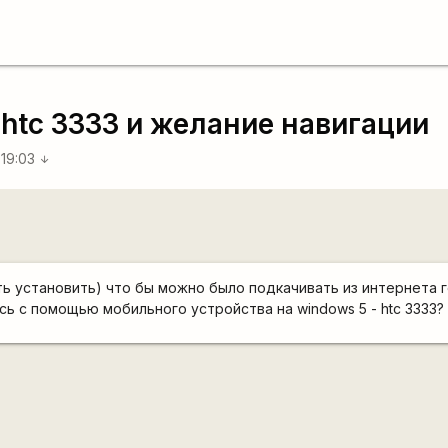
htc 3333 и желание навигации
 19:03
arrow_downward
ть установить) что бы можно было подкачивать из интернета 
сь с помощью мобильного устройства на windows 5 - htc 3333?