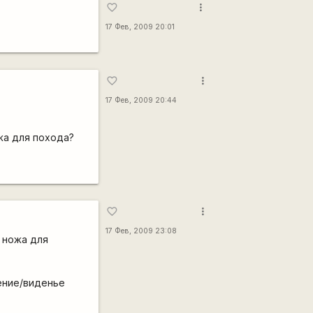
more_vert
favorite_border
17 Фев, 2009 20:01
more_vert
favorite_border
17 Фев, 2009 20:44
жа для похода?
more_vert
favorite_border
17 Фев, 2009 23:08
 ножа для
ение/виденье