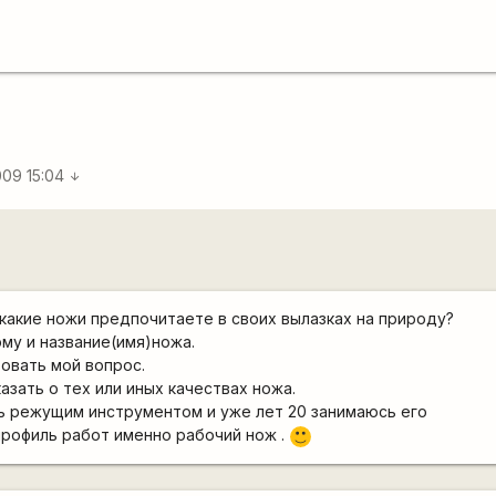
009 15:04
arrow_downward
какие ножи предпочитаете в своих вылазках на природу?
му и название(имя)ножа.
овать мой вопрос.
азать о тех или иных качествах ножа.
ь режущим инструментом и уже лет 20 занимаюсь его
профиль работ именно рабочий нож .
:)