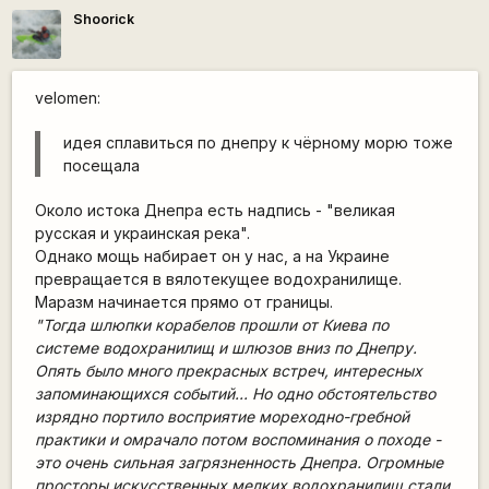
Shoorick
velomen:
идея сплавиться по днепру к чёрному морю тоже
посещала
Около истока Днепра есть надпись - "великая
русская и украинская река".
Однако мощь набирает он у нас, а на Украине
превращается в вялотекущее водохранилище.
Маразм начинается прямо от границы.
"Тогда шлюпки корабелов прошли от Киева по
системе водохранилищ и шлюзов вниз по Днепру.
Опять было много прекрасных встреч, интересных
запоминающихся событий... Но одно обстоятельство
изрядно портило восприятие мореходно-гребной
практики и омрачало потом воспоминания о походе -
это очень сильная загрязненность Днепра. Огромные
просторы искусственных мелких водохранилищ стали