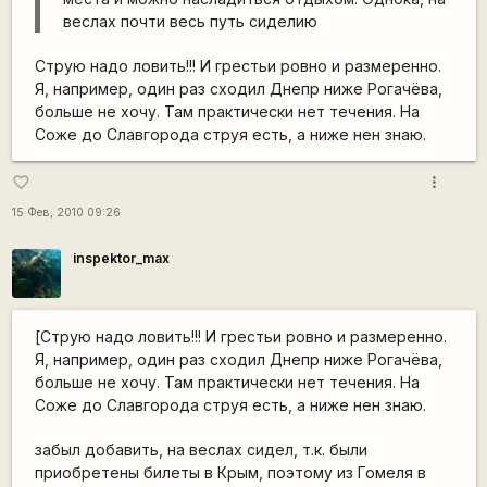
веслах почти весь путь сиделию
Струю надо ловить!!! И грестьи ровно и размеренно.
Я, например, один раз сходил Днепр ниже Рогачёва,
больше не хочу. Там практически нет течения. На
Соже до Славгорода струя есть, а ниже нен знаю.
more_vert
favorite_border
15 Фев, 2010 09:26
inspektor_max
[Струю надо ловить!!! И грестьи ровно и размеренно.
Я, например, один раз сходил Днепр ниже Рогачёва,
больше не хочу. Там практически нет течения. На
Соже до Славгорода струя есть, а ниже нен знаю.
забыл добавить, на веслах сидел, т.к. были
приобретены билеты в Крым, поэтому из Гомеля в